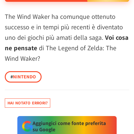
The Wind Waker ha comunque ottenuto
successo e in tempi più recenti è diventato
uno dei giochi più amati della saga.
Voi cosa
ne pensate
di The Legend of Zelda: The
Wind Waker?
#
NINTENDO
HAI NOTATO ERRORI?
Aggiungici come fonte preferita
su Google