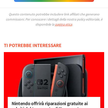
Questo contenuto potrebbe includere link affiliati che generano
commissioni.
Per conoscere i dettagli della nostra policy editoriale, è
disponibile la
pagina etica
.
TI POTREBBE INTERESSARE
Nintendo offrirà riparazioni gratuite ai 