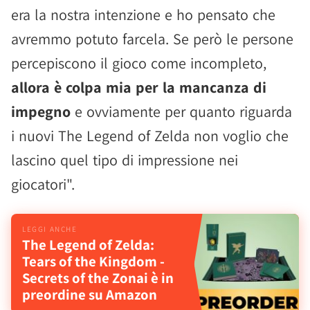
era la nostra intenzione e ho pensato che
avremmo potuto farcela. Se però le persone
percepiscono il gioco come incompleto,
allora è colpa mia per la mancanza di
impegno
e ovviamente per quanto riguarda
i nuovi The Legend of Zelda non voglio che
lascino quel tipo di impressione nei
giocatori".
The Legend of Zelda:
Tears of the Kingdom -
Secrets of the Zonai è in
preordine su Amazon