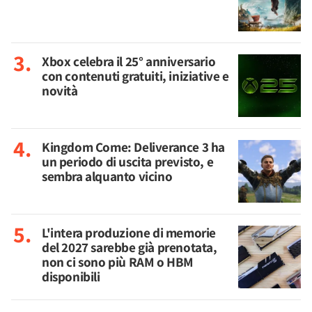
Xbox celebra il 25° anniversario
con contenuti gratuiti, iniziative e
novità
Kingdom Come: Deliverance 3 ha
un periodo di uscita previsto, e
sembra alquanto vicino
L'intera produzione di memorie
del 2027 sarebbe già prenotata,
non ci sono più RAM o HBM
disponibili