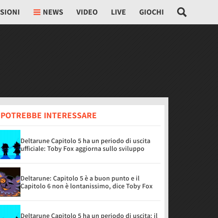
SIONI
NEWS
VIDEO
LIVE
GIOCHI
I POTREBBE INTERESSARE
Deltarune Capitolo 5 ha un periodo di uscita
ufficiale: Toby Fox aggiorna sullo sviluppo
Deltarune: Capitolo 5 è a buon punto e il
Capitolo 6 non è lontanissimo, dice Toby Fox
Deltarune Capitolo 5 ha un periodo di uscita: il