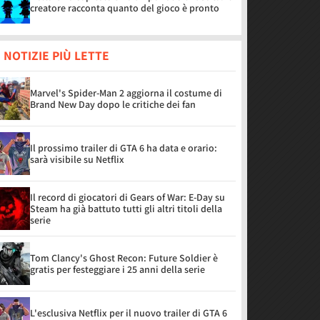
creatore racconta quanto del gioco è pronto
 NOTIZIE PIÙ LETTE
Marvel's Spider-Man 2 aggiorna il costume di
Brand New Day dopo le critiche dei fan
Il prossimo trailer di GTA 6 ha data e orario:
sarà visibile su Netflix
Il record di giocatori di Gears of War: E-Day su
Steam ha già battuto tutti gli altri titoli della
serie
Tom Clancy's Ghost Recon: Future Soldier è
gratis per festeggiare i 25 anni della serie
L'esclusiva Netflix per il nuovo trailer di GTA 6