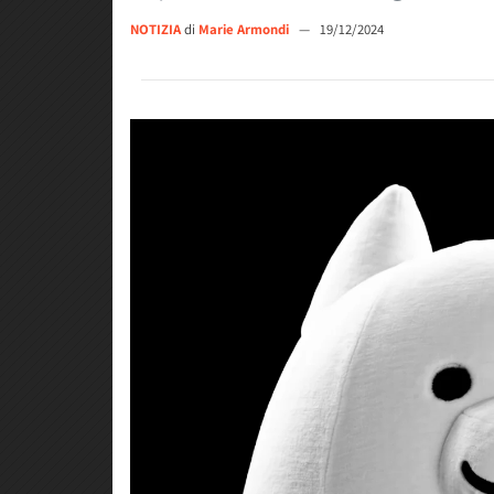
NOTIZIA
di
Marie Armondi
—
19/12/2024