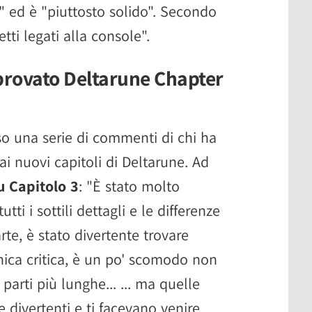
" ed è "piuttosto solido". Secondo
tti legati alla console".
 provato Deltarune Chapter
o una serie di commenti di chi ha
 ai nuovi capitoli di Deltarune. Ad
u Capitolo 3
: "È stato molto
utti i sottili dettagli e le differenze
arte, è stato divertente trovare
ica critica, è un po' scomodo non
parti più lunghe... ... ma quelle
 divertenti e ti facevano venire