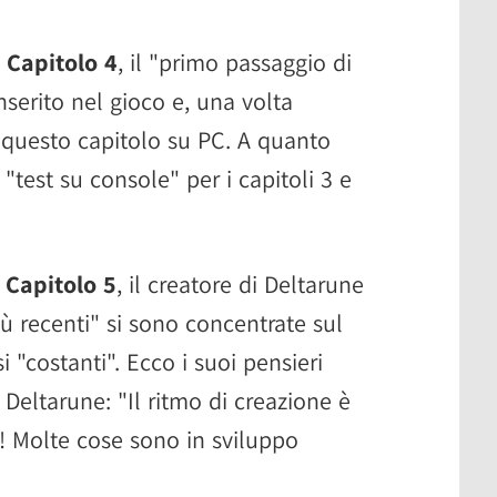
l Capitolo 4
, il "primo passaggio di
serito nel gioco e, una volta
di questo capitolo su PC. A quanto
"test su console" per i capitoli 3 e
l
Capitolo 5
, il creatore di Deltarune
ù recenti" si sono concentrate sul
 "costanti". Ecco i suoi pensieri
 Deltarune: "Il ritmo di creazione è
a! Molte cose sono in sviluppo