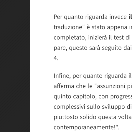
Per quanto riguarda invece
i
traduzione" è stato appena in
completato, inizierà il test 
pare, questo sarà seguito dai 
4.
Infine, per quanto riguarda i
afferma che le "assunzioni pi
quinto capitolo, con progressi
complessivi sullo sviluppo di
piuttosto solido questa volt
contemporaneamente!".