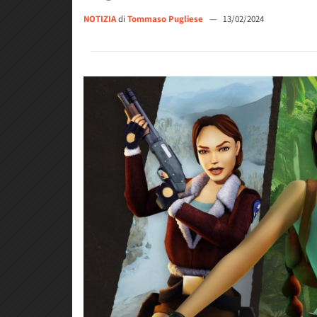
NOTIZIA
di
Tommaso Pugliese
—
13/02/2024