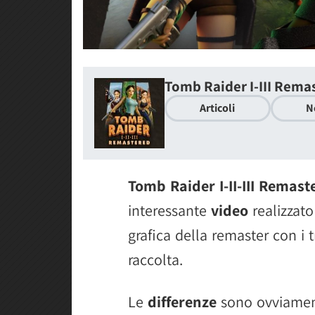
Tomb Raider I-III Remas
Articoli
N
Tomb Raider I-II-III Remast
interessante
video
realizzat
grafica della remaster con i t
raccolta.
Le
differenze
sono ovviamente