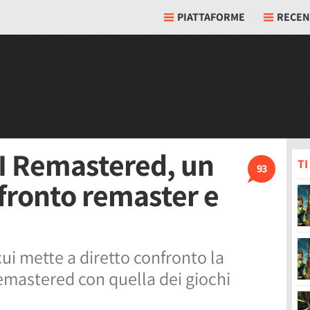
PIATTAFORME
RECEN
II Remastered, un
T
93
fronto remaster e
ui mette a diretto confronto la
 Remastered con quella dei giochi