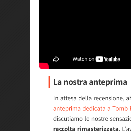
La nostra anteprima
In attesa della recensione,
anteprima dedicata a Tomb Ra
discutiamo le nostre sensazi
raccolta rimasterizzata
. L'a