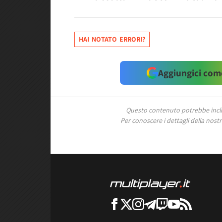
HAI NOTATO ERRORI?
Aggiungici come
Questo contenuto potrebbe includ
Per conoscere i dettagli della nostra