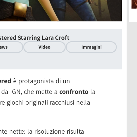
tered Starring Lara Croft
ews
Video
Immagini
ered
è protagonista di un
o da IGN, che mette a
confronto
la
re giochi originali racchiusi nella
 nette: la risoluzione risulta