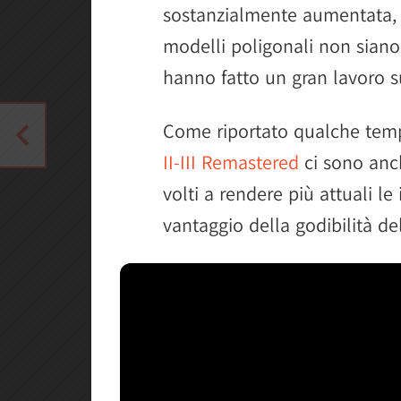
sostanzialmente aumentata, c
modelli poligonali non siano 
hanno fatto un gran lavoro sul
Come riportato qualche temp
II-III Remastered
ci sono an
volti a rendere più attuali le 
vantaggio della godibilità del