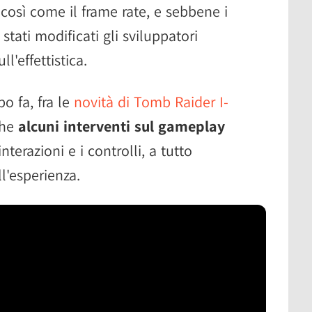
osì come il frame rate, e sebbene i
stati modificati gli sviluppatori
l'effettistica.
o fa, fra le
novità di Tomb Raider I-
che
alcuni interventi sul gameplay
interazioni e i controlli, a tutto
l'esperienza.