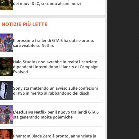
dei nuovi DLC, secondo alcuni indizi
 NOTIZIE PIÙ LETTE
Il prossimo trailer di GTA 6 ha data e orario:
sarà visibile su Netflix
Halo Studios non avrebbe in realtà licenziato
dipendenti interni dopo il lancio di Campaign
Evolved
Sony sta mettendo un avviso sulle confezioni
di PS5 in merito all'abbandono dei dischi
L'esclusiva Netflix per il nuovo trailer di GTA 6
sta generando molte polemiche
Phantom Blade Zero è pronto, annunciata la