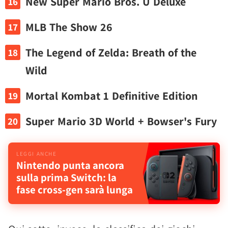
New Super Mario Bros. U Deluxe
MLB The Show 26
The Legend of Zelda: Breath of the
Wild
Mortal Kombat 1 Definitive Edition
Super Mario 3D World + Bowser's Fury
Nintendo punta ancora
sulla prima Switch: la
fase cross-gen sarà lunga