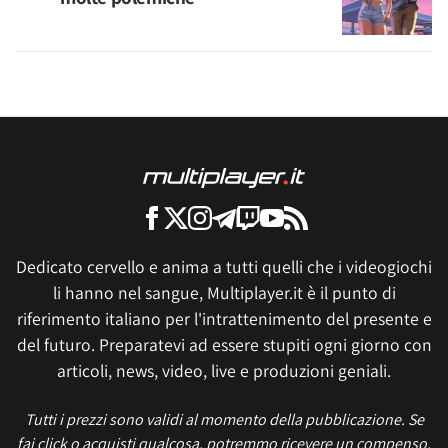
Dedicato cervello e anima a tutti quelli che i videogiochi
li hanno nel sangue, Multiplayer.it è il punto di
riferimento italiano per l'intrattenimento del presente e
del futuro. Preparatevi ad essere stupiti ogni giorno con
articoli, news, video, live e produzioni geniali.
Tutti i prezzi sono validi al momento della pubblicazione. Se
fai click o acquisti qualcosa, potremmo ricevere un compenso.