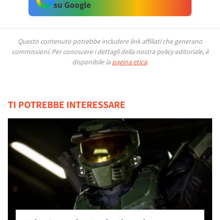
su Google
Questo contenuto potrebbe includere link affiliati che generano
commissioni.
Per conoscere i dettagli della nostra policy editoriale, è
disponibile la
pagina etica
.
TI POTREBBE INTERESSARE