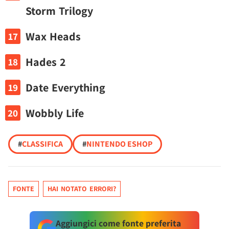
Storm Trilogy
Wax Heads
Hades 2
Date Everything
Wobbly Life
#
CLASSIFICA
#
NINTENDO ESHOP
FONTE
HAI NOTATO ERRORI?
Aggiungici come fonte preferita