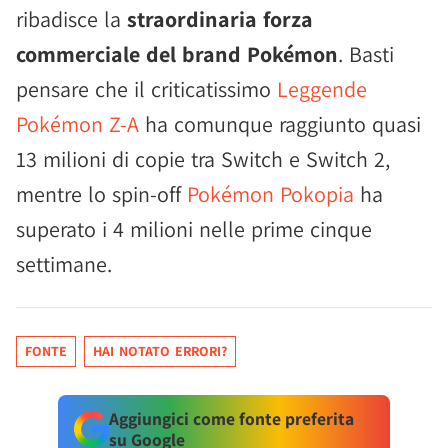
ribadisce la
straordinaria forza
commerciale del brand Pokémon
. Basti
pensare che il criticatissimo
Leggende
Pokémon Z-A
ha comunque raggiunto quasi
13 milioni di copie tra Switch e Switch 2,
mentre lo spin-off
Pokémon Pokopia
ha
superato i 4 milioni nelle prime cinque
settimane.
FONTE
HAI NOTATO ERRORI?
Aggiungici come fonte preferita
su Google