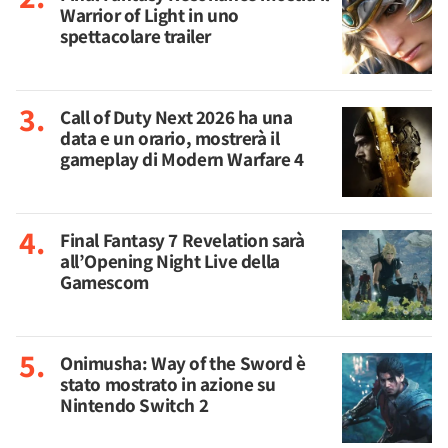
Warrior of Light in uno
spettacolare trailer
Call of Duty Next 2026 ha una
data e un orario, mostrerà il
gameplay di Modern Warfare 4
Final Fantasy 7 Revelation sarà
all’Opening Night Live della
Gamescom
Onimusha: Way of the Sword è
stato mostrato in azione su
Nintendo Switch 2