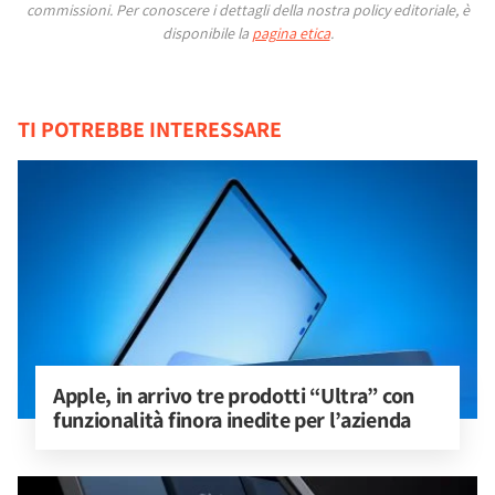
commissioni.
Per conoscere i dettagli della nostra policy editoriale, è
disponibile la
pagina etica
.
TI POTREBBE INTERESSARE
Apple, in arrivo tre prodotti “Ultra” con 
funzionalità finora inedite per l’azienda