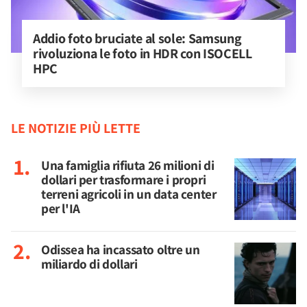
Addio foto bruciate al sole: Samsung 
rivoluziona le foto in HDR con ISOCELL 
HPC
LE NOTIZIE PIÙ LETTE
Una famiglia rifiuta 26 milioni di
dollari per trasformare i propri
terreni agricoli in un data center
per l'IA
Odissea ha incassato oltre un
miliardo di dollari