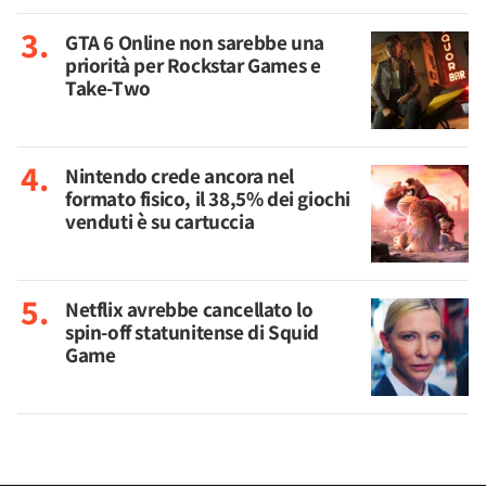
GTA 6 Online non sarebbe una
priorità per Rockstar Games e
Take-Two
Nintendo crede ancora nel
formato fisico, il 38,5% dei giochi
venduti è su cartuccia
Netflix avrebbe cancellato lo
spin-off statunitense di Squid
Game