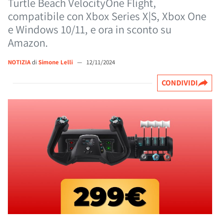
Turtle Beach VelocityOne Flight,
compatibile con Xbox Series X|S, Xbox One
e Windows 10/11, e ora in sconto su
Amazon.
NOTIZIA
di
Simone Lelli
—
12/11/2024
CONDIVIDI