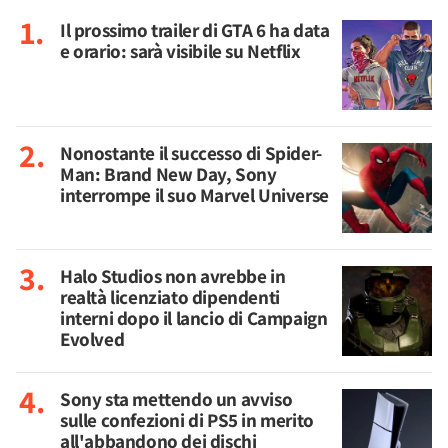
Il prossimo trailer di GTA 6 ha data
e orario: sarà visibile su Netflix
Nonostante il successo di Spider-
Man: Brand New Day, Sony
interrompe il suo Marvel Universe
Halo Studios non avrebbe in
realtà licenziato dipendenti
interni dopo il lancio di Campaign
Evolved
Sony sta mettendo un avviso
sulle confezioni di PS5 in merito
all'abbandono dei dischi