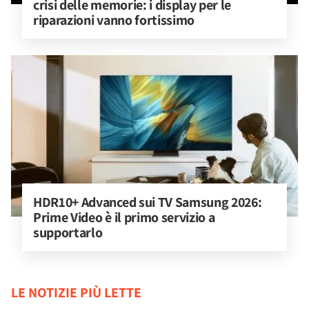
crisi delle memorie: i display per le 
riparazioni vanno fortissimo
HDR10+ Advanced sui TV Samsung 2026: 
Prime Video è il primo servizio a 
supportarlo
LE NOTIZIE PIÙ LETTE