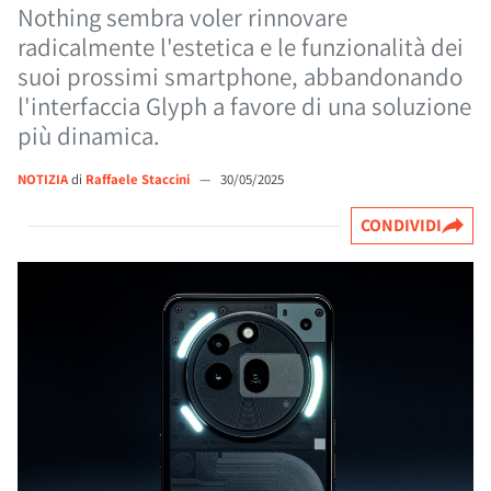
Nothing sembra voler rinnovare
radicalmente l'estetica e le funzionalità dei
suoi prossimi smartphone, abbandonando
l'interfaccia Glyph a favore di una soluzione
più dinamica.
NOTIZIA
di
Raffaele Staccini
—
30/05/2025
CONDIVIDI