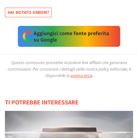
HAI NOTATO ERRORI?
Aggiungici come fonte preferita
su Google
Questo contenuto potrebbe includere link affiliati che generano
commissioni.
Per conoscere i dettagli della nostra policy editoriale, è
disponibile la
pagina etica
.
TI POTREBBE INTERESSARE