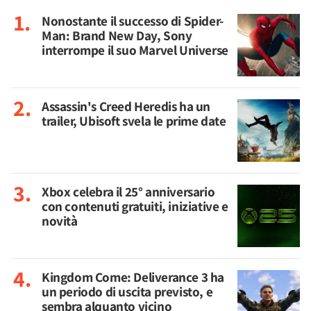
Nonostante il successo di Spider-
Man: Brand New Day, Sony
interrompe il suo Marvel Universe
Assassin's Creed Heredis ha un
trailer, Ubisoft svela le prime date
Xbox celebra il 25° anniversario
con contenuti gratuiti, iniziative e
novità
Kingdom Come: Deliverance 3 ha
un periodo di uscita previsto, e
sembra alquanto vicino