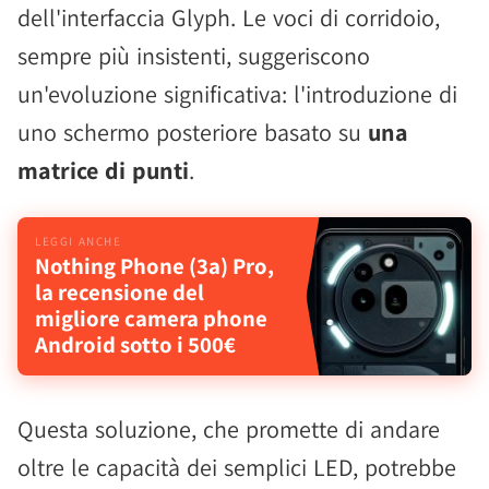
dell'interfaccia Glyph. Le voci di corridoio,
sempre più insistenti, suggeriscono
un'evoluzione significativa: l'introduzione di
uno schermo posteriore basato su
una
matrice di punti
.
Nothing Phone (3a) Pro,
la recensione del
migliore camera phone
Android sotto i 500€
Questa soluzione, che promette di andare
oltre le capacità dei semplici LED, potrebbe