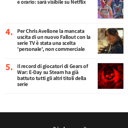
e orario: sarà visibile su Netflix
Per Chris Avellone la mancata
uscita di un nuovo Fallout con la
serie TV è stata una scelta
'personale', non commerciale
Il record di giocatori di Gears of
War: E-Day su Steam ha già
battuto tutti gli altri titoli della
serie