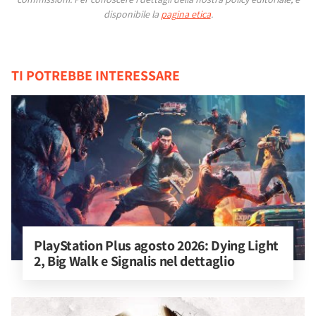
disponibile la
pagina etica
.
TI POTREBBE INTERESSARE
PlayStation Plus agosto 2026: Dying Light 
2, Big Walk e Signalis nel dettaglio