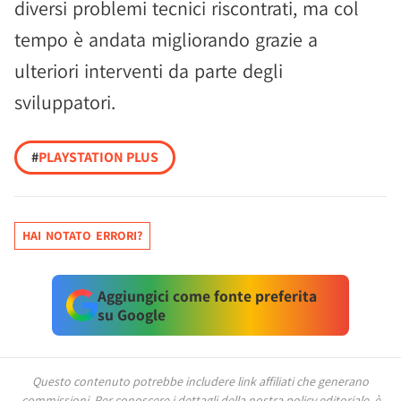
diversi problemi tecnici riscontrati, ma col
tempo è andata migliorando grazie a
ulteriori interventi da parte degli
sviluppatori.
#
PLAYSTATION PLUS
HAI NOTATO ERRORI?
Aggiungici come fonte preferita
su Google
Questo contenuto potrebbe includere link affiliati che generano
commissioni.
Per conoscere i dettagli della nostra policy editoriale, è