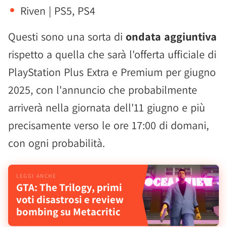
Riven | PS5, PS4
Questi sono una sorta di
ondata aggiuntiva
rispetto a quella che sarà l'offerta ufficiale di
PlayStation Plus Extra e Premium per giugno
2025, con l'annuncio che probabilmente
arriverà nella giornata dell'11 giugno e più
precisamente verso le ore 17:00 di domani,
con ogni probabilità.
GTA: The Trilogy, primi
voti disastrosi e review
bombing su Metacritic