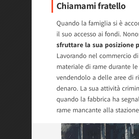
Chiamami fratello
Quando la famiglia si è accor
il suo accesso ai fondi. Nono
sfruttare la sua posizione 
Lavorando nel commercio di 
materiale di rame durante le 
vendendolo a delle aree di ric
denaro. La sua attività crimi
quando la fabbrica ha segnal
rame mancante alla stazione 