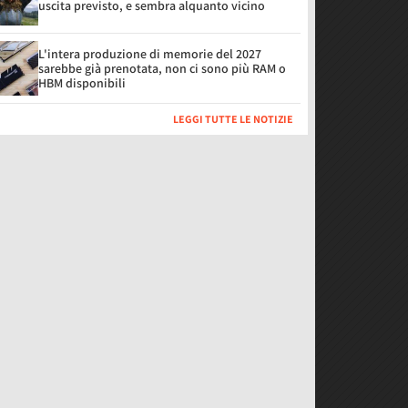
uscita previsto, e sembra alquanto vicino
L'intera produzione di memorie del 2027
sarebbe già prenotata, non ci sono più RAM o
HBM disponibili
LEGGI TUTTE LE NOTIZIE