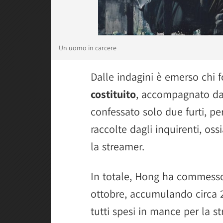
Un uomo in carcere
Dalle indagini è emerso chi f
costituito
, accompagnato dall
confessato solo due furti, per
raccolte dagli inquirenti, oss
la streamer.
In totale, Hong ha commes
ottobre, accumulando circa 2,
tutti spesi in mance per la s