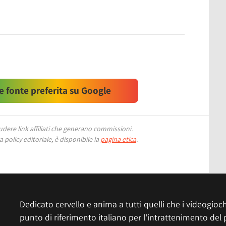
 fonte preferita su Google
ere link affiliati che generano commissioni.
 policy editoriale, è disponibile la
pagina etica
.
Dedicato cervello e anima a tutti quelli che i videogiochi
punto di riferimento italiano per l'intrattenimento del 