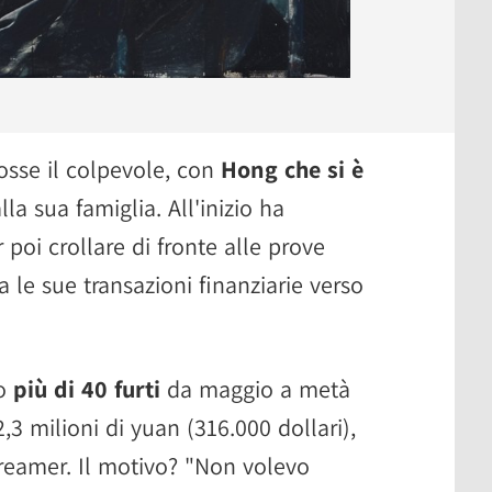
osse il colpevole, con
Hong che si è
a sua famiglia. All'inizio ha
 poi crollare di fronte alle prove
ia le sue transazioni finanziarie verso
so
più di 40 furti
da maggio a metà
3 milioni di yuan (316.000 dollari),
treamer. Il motivo? "Non volevo