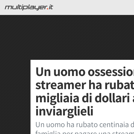
Un uomo ossessio
streamer ha rubat
migliaia di dollari
inviarglieli
Un uomo ha rubato centinaia di 
famiglia per pagare una stream