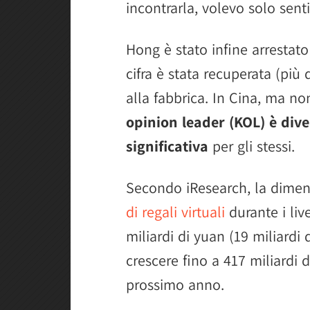
incontrarla, volevo solo senti
Hong è stato infine arrestato 
cifra è stata recuperata (più 
alla fabbrica. In Cina, ma no
opinion leader (KOL) è dive
significativa
per gli stessi.
Secondo iResearch, la dimen
di regali virtuali
durante i liv
miliardi di yuan (19 miliardi
crescere fino a 417 miliardi di
prossimo anno.