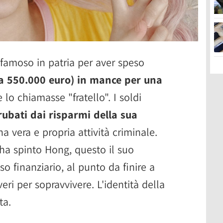
famoso in patria per aver speso
rca 550.000 euro) in mance per una
 lo chiamasse "fratello". I soldi
rubati dai risparmi della sua
na vera e propria attività criminale.
 ha spinto Hong, questo il suo
so finanziario, al punto da finire a
ri per sopravvivere. L'identità della
ta.