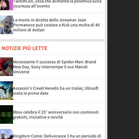
TwitchCon, cosa che alimenta la polemica sulla
sicurezza all'evento
La morte in diretta dello streamer Jean
Pormanove può costare a Kick una multa di 49
milioni di dollari
 NOTIZIE PIÙ LETTE
Nonostante il successo di Spider-Man: Brand
New Day, Sony interrompe il suo Marvel
Universe
Assassin's Creed Heredis ha un trailer, Ubisoft
svela le prime date
Xbox celebra il 25° anniversario con contenuti
gratuiti, iniziative e novità
Kingdom Come: Deliverance 3 ha un periodo di