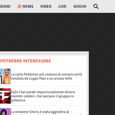
SIONI
NEWS
VIDEO
LIVE
GIOCHI
I POTREBBE INTERESSARE
La carta Pokémon più costosa di sempre verrà
venduta da Logan Paul a un prezzo folle
FaZe Clan perde improvvisamente diversi
membri celebri, che lasciano il gruppo in
polemica
La streamer Emiru è stata aggredita al