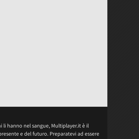
 li hanno nel sangue, Multiplayer.it è il
presente e del futuro. Preparatevi ad essere