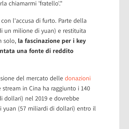
rla chiamarmi 'fratello'."
con l'accusa di furto. Parte della
di un milione di yuan) e restituita
n solo,
la fascinazione per i key
ntata una fonte di reddito
sione del mercato delle
donazioni
e stream in Cina ha raggiunto i 140
 di dollari) nel 2019 e dovrebbe
 yuan (57 miliardi di dollari) entro il