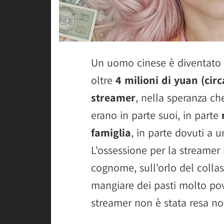
Un uomo cinese è diventato 
oltre
4 milioni di yuan (ci
streamer
, nella speranza che
erano in parte suoi, in parte
famiglia
, in parte dovuti a u
L'ossessione per la streamer
cognome, sull'orlo del collas
mangiare dei pasti molto pove
streamer non è stata resa no