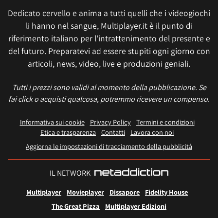
Dedicato cervello e anima a tutti quelli che i videogiochi
li hanno nel sangue, Multiplayer.it è il punto di
riferimento italiano per l'intrattenimento del presente e
del futuro. Preparatevi ad essere stupiti ogni giorno con
articoli, news, video, live e produzioni geniali.
Tutti i prezzi sono validi al momento della pubblicazione. Se
fai click o acquisti qualcosa, potremmo ricevere un compenso.
Informativa sui cookie
Privacy Policy
Termini e condizioni
Etica e trasparenza
Contatti
Lavora con noi
Aggiorna le impostazioni di tracciamento della pubblicità
IL NETWORK
Multiplayer
Movieplayer
Dissapore
Fidelity House
The Great Pizza
Multiplayer Edizioni