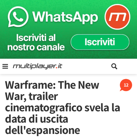
Warframe: The New
12
War, trailer
cinematografico svela la
data di uscita
dell'espansione