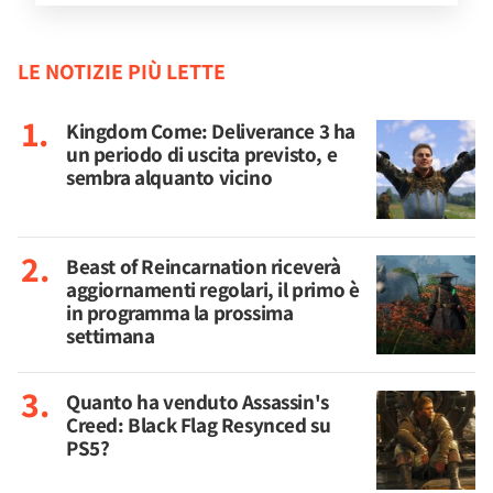
LE NOTIZIE PIÙ LETTE
Kingdom Come: Deliverance 3 ha
un periodo di uscita previsto, e
sembra alquanto vicino
Beast of Reincarnation riceverà
aggiornamenti regolari, il primo è
in programma la prossima
settimana
Quanto ha venduto Assassin's
Creed: Black Flag Resynced su
PS5?