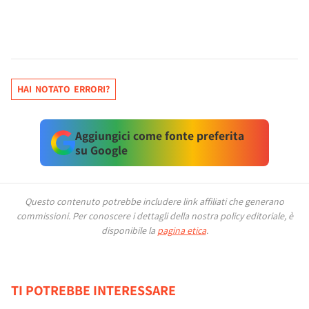
HAI NOTATO ERRORI?
Aggiungici come fonte preferita
su Google
Questo contenuto potrebbe includere link affiliati che generano
commissioni.
Per conoscere i dettagli della nostra policy editoriale, è
disponibile la
pagina etica
.
TI POTREBBE INTERESSARE