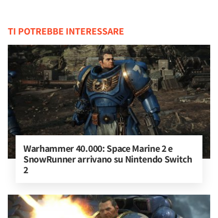
TI POTREBBE INTERESSARE
Warhammer 40.000: Space Marine 2 e 
SnowRunner arrivano su Nintendo Switch 
2