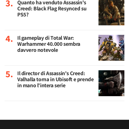
Quanto ha venduto Assassin's
Creed: Black Flag Resynced su
PS5?
Il gameplay di Total War:
Warhammer 40.000 sembra
davvero notevole
Il director di Assassin's Creed:
Valhalla torna in Ubisoft e prende
in mano l'intera serie