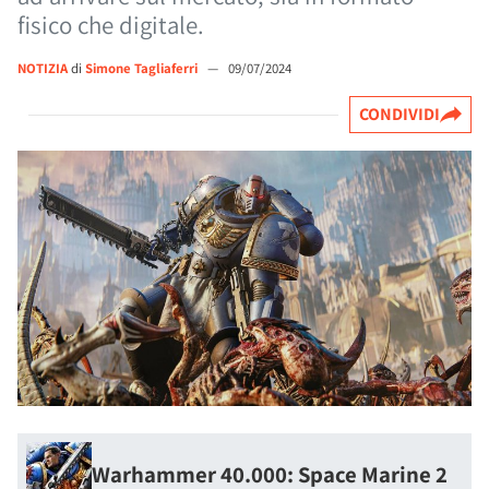
fisico che digitale.
NOTIZIA
di
Simone Tagliaferri
—
09/07/2024
CONDIVIDI
Warhammer 40.000: Space Marine 2