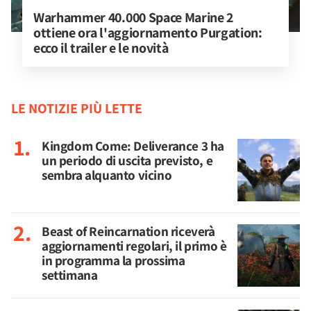
Warhammer 40.000 Space Marine 2 
ottiene ora l'aggiornamento Purgation: 
ecco il trailer e le novità
LE NOTIZIE PIÙ LETTE
Kingdom Come: Deliverance 3 ha
un periodo di uscita previsto, e
sembra alquanto vicino
Beast of Reincarnation riceverà
aggiornamenti regolari, il primo è
in programma la prossima
settimana