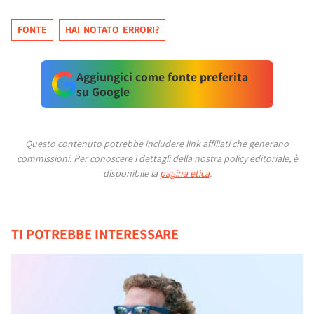
FONTE
HAI NOTATO ERRORI?
Aggiungici come fonte preferita
su Google
Questo contenuto potrebbe includere link affiliati che generano
commissioni.
Per conoscere i dettagli della nostra policy editoriale, è
disponibile la
pagina etica
.
TI POTREBBE INTERESSARE