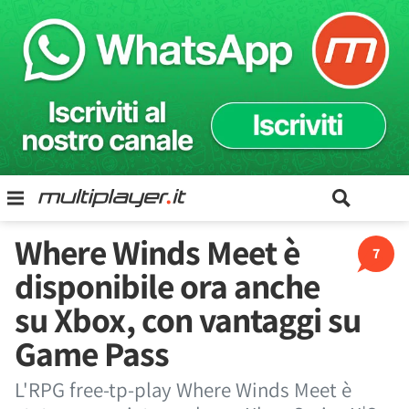
Where Winds Meet è
7
disponibile ora anche
su Xbox, con vantaggi su
Game Pass
L'RPG free-tp-play Where Winds Meet è