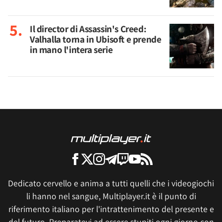
Il director di Assassin's Creed:
Valhalla torna in Ubisoft e prende
in mano l'intera serie
Dedicato cervello e anima a tutti quelli che i videogiochi
li hanno nel sangue, Multiplayer.it è il punto di
riferimento italiano per l'intrattenimento del presente e
del futuro. Preparatevi ad essere stupiti ogni giorno con