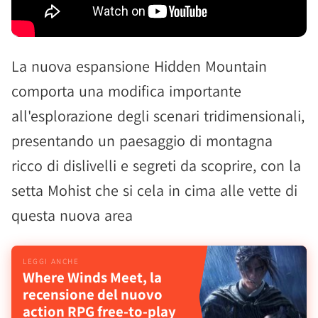
La nuova espansione Hidden Mountain
comporta una modifica importante
all'esplorazione degli scenari tridimensionali,
presentando un paesaggio di montagna
ricco di dislivelli e segreti da scoprire, con la
setta Mohist che si cela in cima alle vette di
questa nuova area
Where Winds Meet, la
recensione del nuovo
action RPG free-to-play