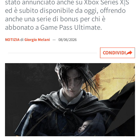
stato annunciato anche su Xbox Series X|S
ed è subito disponibile da oggi, offrendo
anche una serie di bonus per chi è
abbonato a Game Pass Ultimate.
NOTIZIA
di
Giorgio Melani
—
08/06/2026
CONDIVIDI