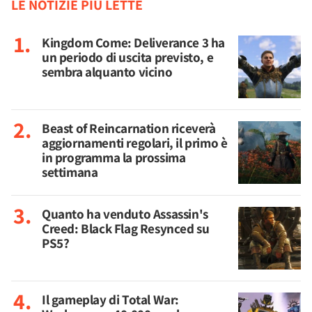
LE NOTIZIE PIÙ LETTE
Kingdom Come: Deliverance 3 ha
un periodo di uscita previsto, e
sembra alquanto vicino
Beast of Reincarnation riceverà
aggiornamenti regolari, il primo è
in programma la prossima
settimana
Quanto ha venduto Assassin's
Creed: Black Flag Resynced su
PS5?
Il gameplay di Total War: