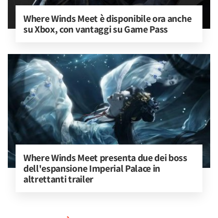
Where Winds Meet è disponibile ora anche 
su Xbox, con vantaggi su Game Pass
Where Winds Meet presenta due dei boss 
dell'espansione Imperial Palace in 
altrettanti trailer