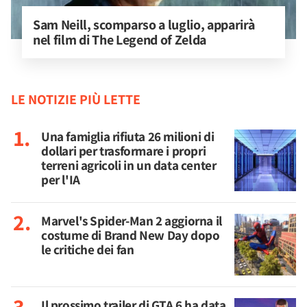
Sam Neill, scomparso a luglio, apparirà 
nel film di The Legend of Zelda
LE NOTIZIE PIÙ LETTE
Una famiglia rifiuta 26 milioni di
dollari per trasformare i propri
terreni agricoli in un data center
per l'IA
Marvel's Spider-Man 2 aggiorna il
costume di Brand New Day dopo
le critiche dei fan
Il prossimo trailer di GTA 6 ha data