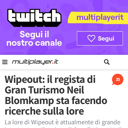
Wipeout: il regista di
35
Gran Turismo Neil
Blomkamp sta facendo
ricerche sulla lore
La lore di Wipeout è attualmente di grande