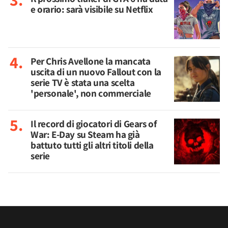
e orario: sarà visibile su Netflix
Per Chris Avellone la mancata
uscita di un nuovo Fallout con la
serie TV è stata una scelta
'personale', non commerciale
Il record di giocatori di Gears of
War: E-Day su Steam ha già
battuto tutti gli altri titoli della
serie