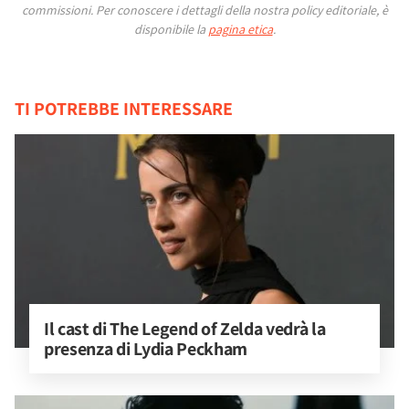
commissioni.
Per conoscere i dettagli della nostra policy editoriale, è
disponibile la
pagina etica
.
TI POTREBBE INTERESSARE
Il cast di The Legend of Zelda vedrà la 
presenza di Lydia Peckham