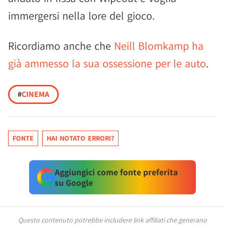
immergersi nella lore del gioco.
Ricordiamo anche che
Neill Blomkamp ha
già ammesso la sua ossessione per le auto
.
#
CINEMA
FONTE
HAI NOTATO ERRORI?
Aggiungici come fonte preferita
su Google
Questo contenuto potrebbe includere link affiliati che generano