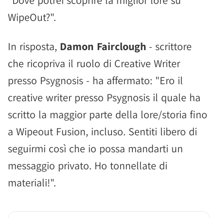
"Dove potrei scoprire la miglior lore su
WipeOut?".
In risposta,
Damon Fairclough
- scrittore
che ricopriva il ruolo di Creative Writer
presso Psygnosis - ha affermato: "Ero il
creative writer presso Psygnosis il quale ha
scritto la maggior parte della lore/storia fino
a Wipeout Fusion, incluso. Sentiti libero di
seguirmi così che io possa mandarti un
messaggio privato. Ho tonnellate di
materiali!".