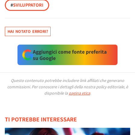
#
SVILUPPATORI
HAI NOTATO ERRORI?
Aggiungici come fonte preferita
su Google
Questo contenuto potrebbe includere link affiliati che generano
commissioni.
Per conoscere i dettagli della nostra policy editoriale, è
disponibile la
pagina etica
.
TI POTREBBE INTERESSARE