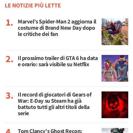
LE NOTIZIE PIÙ LETTE
Marvel's Spider-Man 2 aggiorna il
costume di Brand New Day dopo
le critiche dei fan
Il prossimo trailer di GTA 6 ha data
e orario: sarà visibile su Netflix
Il record di giocatori di Gears of
War: E-Day su Steam ha già
battuto tutti gli altri titoli della
serie
Tom Clancy's Ghost Recon: