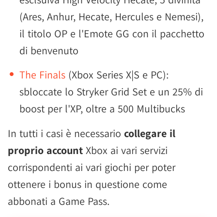
(Ares, Anhur, Hecate, Hercules e Nemesi),
il titolo OP e l'Emote GG con il pacchetto
di benvenuto
The Finals
(Xbox Series X|S e PC):
sbloccate lo Stryker Grid Set e un 25% di
boost per l'XP, oltre a 500 Multibucks
In tutti i casi è necessario
collegare il
proprio account
Xbox ai vari servizi
corrispondenti ai vari giochi per poter
ottenere i bonus in questione come
abbonati a Game Pass.