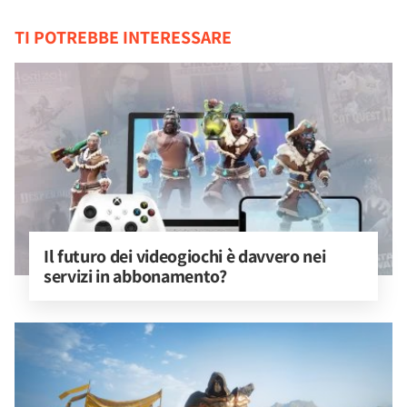
TI POTREBBE INTERESSARE
Il futuro dei videogiochi è davvero nei 
servizi in abbonamento?