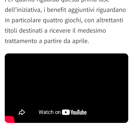
dell'iniziativa, i benefit aggiuntivi riguardano
in particolare quattro giochi, con altrettanti
titoli destinati a ricevere il medesimo
trattamento a partire da aprile.