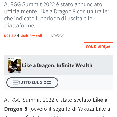
Al RGG Summit 2022 è stato annunciato
ufficialmente Like a Dragon 8 con un trailer,
che indicato il periodo di uscita e le
piattaforme.
NOTIZIA
di
Marie Armondi
—
14/09/2022
CONDIVIDI
Like a Dragon: Infinite Wealth
TUTTO SUL GIOCO
Al RGG Summit 2022 è stato svelato
Like a
Dragon 8
(ovvero il seguito di Yakuza Like a