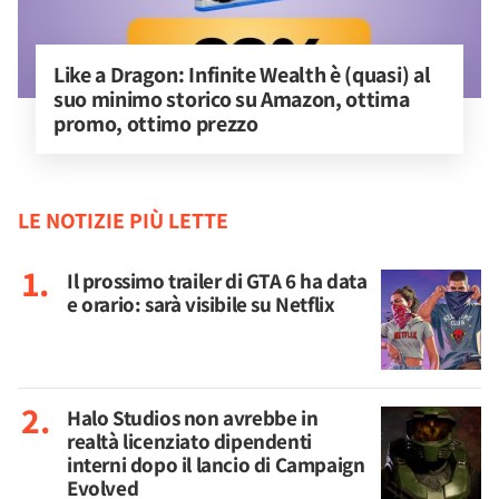
Like a Dragon: Infinite Wealth è (quasi) al 
suo minimo storico su Amazon, ottima 
promo, ottimo prezzo
LE NOTIZIE PIÙ LETTE
Il prossimo trailer di GTA 6 ha data
e orario: sarà visibile su Netflix
Halo Studios non avrebbe in
realtà licenziato dipendenti
interni dopo il lancio di Campaign
Evolved