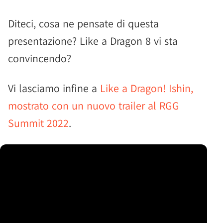
Diteci, cosa ne pensate di questa
presentazione? Like a Dragon 8 vi sta
convincendo?
Vi lasciamo infine a
Like a Dragon! Ishin,
mostrato con un nuovo trailer al RGG
Summit 2022
.