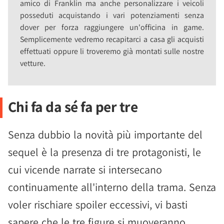
amico di Franklin ma anche personalizzare i veicoli
posseduti acquistando i vari potenziamenti senza
dover per forza raggiungere un'officina in game.
Semplicemente vedremo recapitarci a casa gli acquisti
effettuati oppure li troveremo già montati sulle nostre
vetture.
Chi fa da sé fa per tre
Senza dubbio la novità più importante del
sequel è la presenza di tre protagonisti, le
cui vicende narrate si intersecano
continuamente all'interno della trama. Senza
voler rischiare spoiler eccessivi, vi basti
sapere che le tre figure si muoveranno