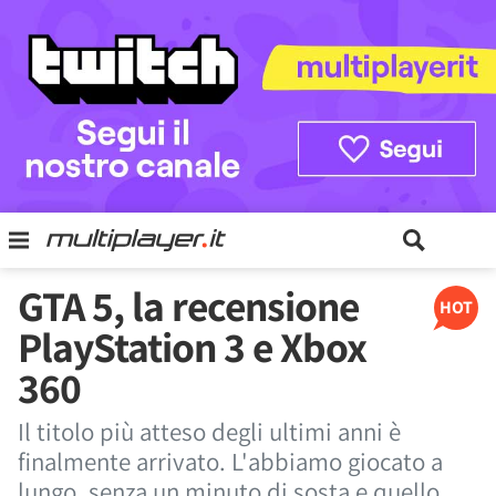
GTA 5, la recensione
HOT
PlayStation 3 e Xbox
360
Il titolo più atteso degli ultimi anni è
finalmente arrivato. L'abbiamo giocato a
lungo, senza un minuto di sosta e quello