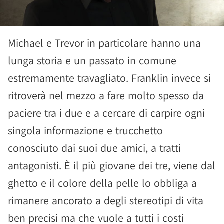
Michael e Trevor in particolare hanno una
lunga storia e un passato in comune
estremamente travagliato. Franklin invece si
ritroverà nel mezzo a fare molto spesso da
paciere tra i due e a cercare di carpire ogni
singola informazione e trucchetto
conosciuto dai suoi due amici, a tratti
antagonisti. È il più giovane dei tre, viene dal
ghetto e il colore della pelle lo obbliga a
rimanere ancorato a degli stereotipi di vita
ben precisi ma che vuole a tutti i costi