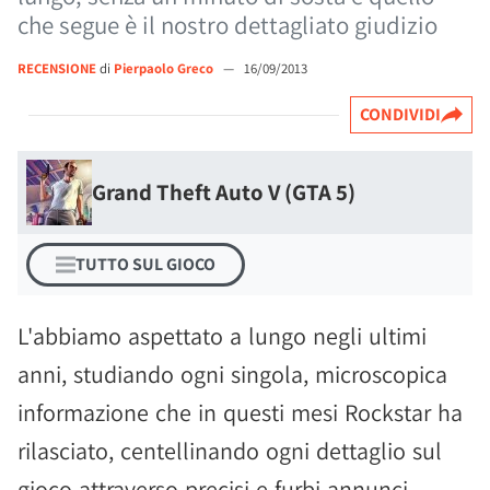
che segue è il nostro dettagliato giudizio
RECENSIONE
di
Pierpaolo Greco
—
16/09/2013
CONDIVIDI
Grand Theft Auto V (GTA 5)
TUTTO SUL GIOCO
L'abbiamo aspettato a lungo negli ultimi
anni, studiando ogni singola, microscopica
informazione che in questi mesi Rockstar ha
rilasciato, centellinando ogni dettaglio sul
gioco attraverso precisi e furbi annunci