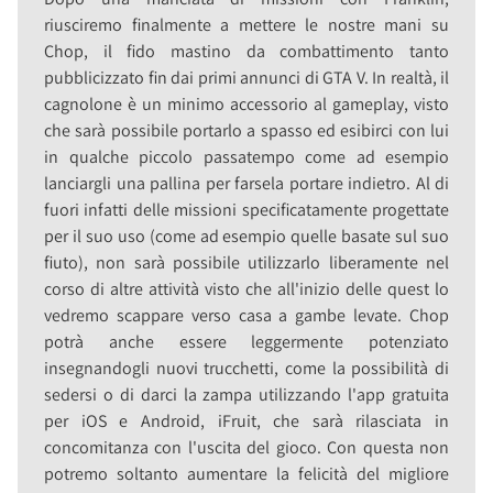
riusciremo finalmente a mettere le nostre mani su
Chop, il fido mastino da combattimento tanto
pubblicizzato fin dai primi annunci di GTA V. In realtà, il
cagnolone è un minimo accessorio al gameplay, visto
che sarà possibile portarlo a spasso ed esibirci con lui
in qualche piccolo passatempo come ad esempio
lanciargli una pallina per farsela portare indietro. Al di
fuori infatti delle missioni specificatamente progettate
per il suo uso (come ad esempio quelle basate sul suo
fiuto), non sarà possibile utilizzarlo liberamente nel
corso di altre attività visto che all'inizio delle quest lo
vedremo scappare verso casa a gambe levate. Chop
potrà anche essere leggermente potenziato
insegnandogli nuovi trucchetti, come la possibilità di
sedersi o di darci la zampa utilizzando l'app gratuita
per iOS e Android, iFruit, che sarà rilasciata in
concomitanza con l'uscita del gioco. Con questa non
potremo soltanto aumentare la felicità del migliore