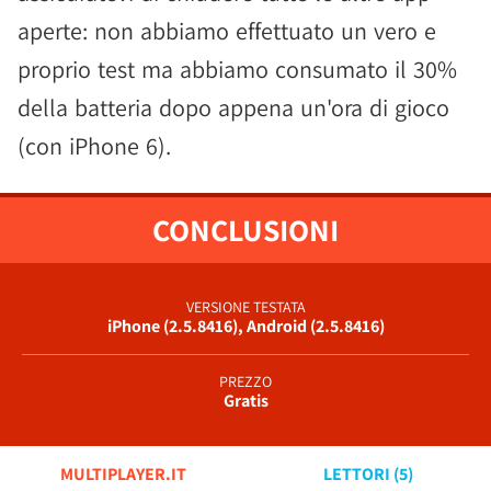
aperte: non abbiamo effettuato un vero e
proprio test ma abbiamo consumato il 30%
della batteria dopo appena un'ora di gioco
(con iPhone 6).
CONCLUSIONI
VERSIONE TESTATA
iPhone (2.5.8416), Android (2.5.8416)
PREZZO
Gratis
MULTIPLAYER.IT
LETTORI (
5
)