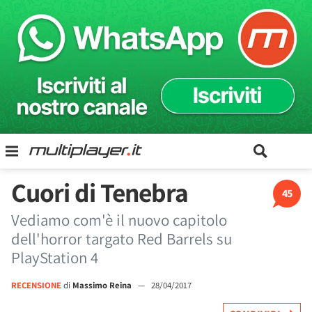
Cuori di Tenebra
45
Vediamo com'è il nuovo capitolo
dell'horror targato Red Barrels su
PlayStation 4
RECENSIONE
di
Massimo Reina
—
28/04/2017