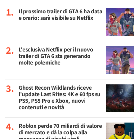
Il prossimo trailer di GTA 6 ha data
e orario: sarà visibile su Netflix
L'esclusiva Netflix per il nuovo
trailer di GTA 6 sta generando
molte polemiche
Ghost Recon Wildlands riceve
l'update Last Rites: 4K e 60 fps su
PS5, PS5 Pro e Xbox, nuovi
contenuti e novità
Roblox perde 70 miliardi di valore
di mercato e dà la colpa alla
mancanza di giochi virali