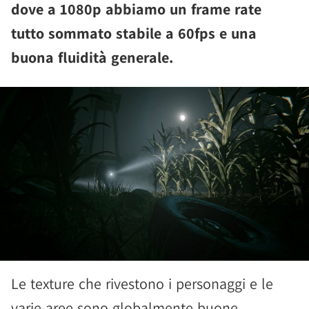
dove a 1080p abbiamo un frame rate
tutto sommato stabile a 60fps e una
buona fluidità generale.
Le texture che rivestono i personaggi e le
varie aree sono globalmente buone,