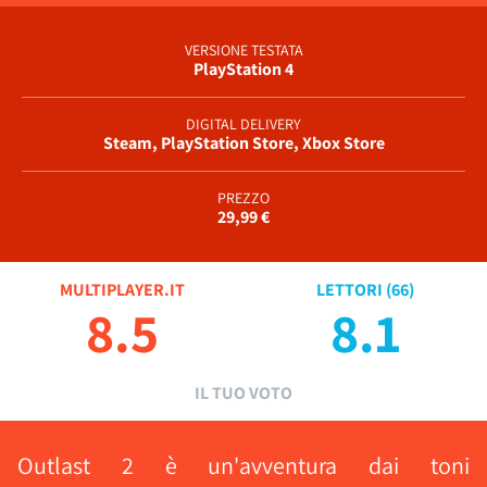
VERSIONE TESTATA
PlayStation 4
DIGITAL DELIVERY
Steam, PlayStation Store, Xbox Store
PREZZO
29,99 €
MULTIPLAYER.IT
LETTORI (
66
)
8.5
8.1
IL TUO VOTO
Outlast 2 è un'avventura dai toni