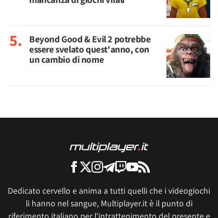
Beyond Good & Evil 2 potrebbe
essere svelato quest'anno, con
un cambio di nome
Dedicato cervello e anima a tutti quelli che i videogiochi
li hanno nel sangue, Multiplayer.it è il punto di
riferimento italiano per l'intrattenimento del presente e