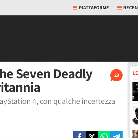
PIATTAFORME
RECEN
The Seven Deadly
LE
28
ritannia
PlayStation 4, con qualche incertezza