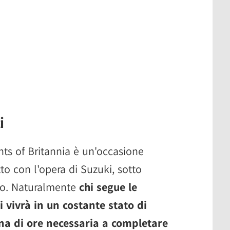
i
ts of Britannia è un'occasione
tto con l'opera di Suzuki, sotto
co. Naturalmente
chi segue le
 vivrà in un costante stato di
ina di ore necessaria a completare