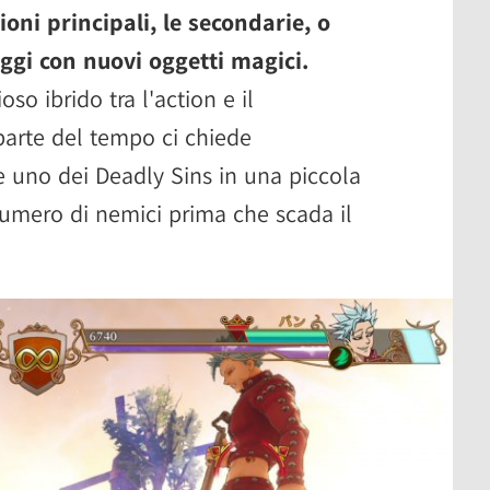
oni principali, le secondarie, o
ggi con nuovi oggetti magici.
oso ibrido tra l'action e il
parte del tempo ci chiede
 uno dei Deadly Sins in una piccola
 numero di nemici prima che scada il