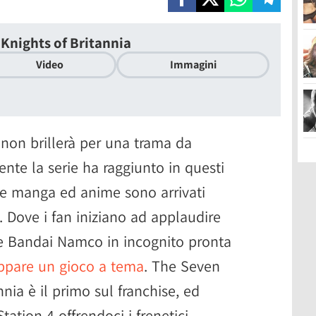
Knights of Britannia
Video
Immagini
non brillerà per una trama da
te la serie ha raggiunto in questi
, e manga ed anime sono arrivati
. Dove i fan iniziano ad applaudire
re Bandai Namco in incognito pronta
uppare un gioco a tema
. The Seven
nia è il primo sul franchise, ed
tation 4 offrendoci i frenetici