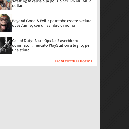
swatting fa causa alla polizia per 176 milioni di
dollari
Beyond Good & Evil 2 potrebbe essere svelato
quest'anno, con un cambio di nome
Call of Duty: Black Ops 1 e 2 avrebbero
dominato il mercato PlayStation a luglio, per
una stima
LEGGI TUTTE LE NOTIZIE