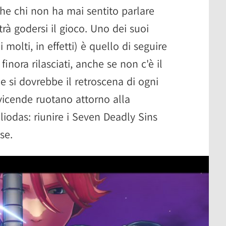
he chi non ha mai sentito parlare
trà godersi il gioco. Uno dei suoi
 molti, in effetti) è quello di seguire
finora rilasciati, anche se non c'è il
 si dovrebbe il retroscena di ogni
vicende ruotano attorno alla
liodas: riunire i Seven Deadly Sins
se.