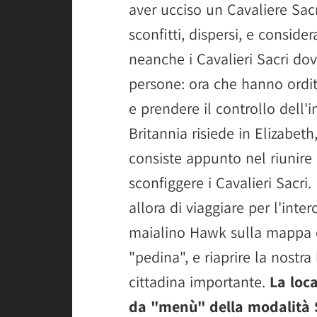
aver ucciso un Cavaliere Sac
sconfitti, dispersi, e considera
neanche i Cavalieri Sacri do
persone: ora che hanno ordit
e prendere il controllo dell'i
Britannia risiede in Elizabeth,
consiste appunto nel riunire i
sconfiggere i Cavalieri Sacri.
allora di viaggiare per l'inte
maialino Hawk sulla mappa 
"pedina", e riaprire la nostra
cittadina importante.
La loc
da "menù" della modalità 