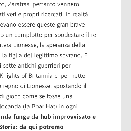
ro, Zaratras, pertanto vennero
ti veri e propri ricercati. In realtà
vevano essere queste gran brave
o un complotto per spodestare il re
ntera Lionesse, la speranza della
 la figlia del legittimo sovrano. E
 sette antichi guerrieri per
 Knights of Britannia ci permette
ro regno di Lionesse, spostando il
di gioco come se fosse una
 locanda (la Boar Hat) in ogni
anda funge da hub improvvisato e
Storia: da qui potremo