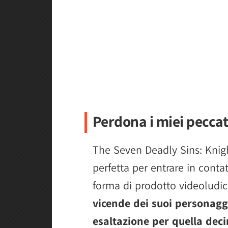
Perdona i miei peccat
The Seven Deadly Sins: Knigh
perfetta per entrare in conta
forma di prodotto videoludi
vicende dei suoi personaggi
esaltazione per quella dec