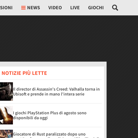
SIONI
NEWS
VIDEO
LIVE
GIOCHI
 NOTIZIE PIÙ LETTE
Il director di Assassin's Creed: Valhalla torna in
Ubisoft e prende in mano l'intera serie
I giochi PlayStation Plus di agosto sono
disponibili da oggi
Giocatore di Rust paralizzato dopo uno