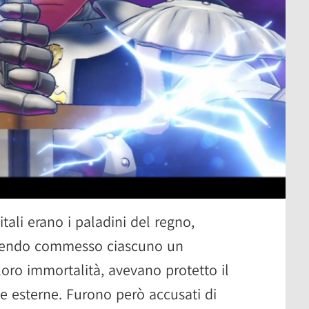
tali erano i paladini del regno,
 avendo commesso ciascuno un
 loro immortalità, avevano protetto il
e esterne. Furono però accusati di