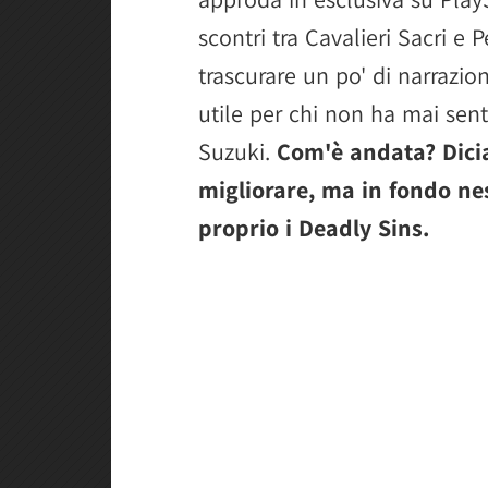
scontri tra Cavalieri Sacri e P
trascurare un po' di narrazio
utile per chi non ha mai sent
Suzuki.
Com'è andata? Dici
migliorare, ma in fondo ne
proprio i Deadly Sins.