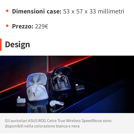
Dimensioni case:
53 x 57 x 33 millimetri
Prezzo:
229€
Design
Gli auricolari ASUS ROG Cetra True Wireless SpeedNova sono
disponibili nella colorazione bianca e nera