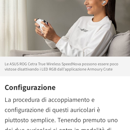
Le ASUS ROG Cetra True Wireless SpeedNova possono essere poco
vistose disattivando i LED RGB dall'applicazione Armoury Crate
Configurazione
La procedura di accoppiamento e
configurazione di questi auricolari è
piuttosto semplice. Tenendo premuto uno
dei due auricolari si entra in modalità di