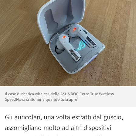
Il case di ricarica wireless delle ASUS ROG Cetra True Wireless
SpeedNova si illumina quando lo si apre
Gli auricolari, una volta estratti dal guscio,
assomigliano molto ad altri dispositivi