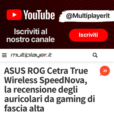
ASUS ROG Cetra True
29
Wireless SpeedNova,
la recensione degli
auricolari da gaming di
fascia alta