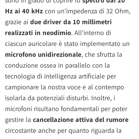
sono in grado di coprire lo
spettro dai 20
Hz ai 40 kHz
con un'impedenza di 32 Ohm,
grazie ai
due driver da 10 millimetri
realizzati in neodimio
. All'interno di
ciascun auricolare è stato implementato un
microfono unidirezionale
, che sfrutta la
conduzione ossea in parallelo con la
tecnologia di intelligenza artificiale per
campionare la nostra voce e al contempo
isolarla da potenziali disturbi. Inoltre, i
microfoni risultano fondamentali per poter
gestire la
cancellazione attiva del rumore
circostante anche per quanto riguarda la