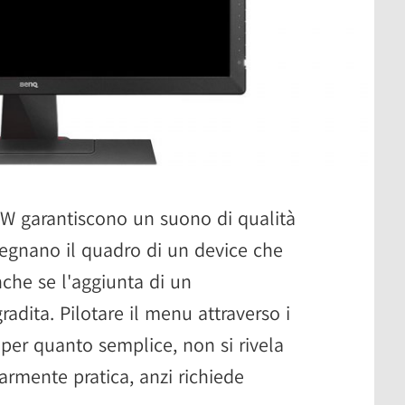
W garantiscono un suono di qualità
segnano il quadro di un device che
nche se l'aggiunta di un
dita. Pilotare il menu attraverso i
, per quanto semplice, non si rivela
larmente pratica, anzi richiede