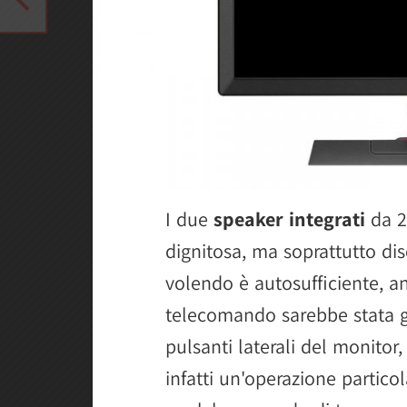
I due
speaker integrati
da 2
dignitosa, ma soprattutto di
volendo è autosufficiente, a
telecomando sarebbe stata gra
pulsanti laterali del monitor
infatti un'operazione partico