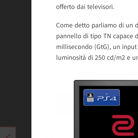
offerto dai televisori.
Come detto parliamo di un di
pannello di tipo TN capace di
millisecondo (GtG), un input
luminosità di 250 cd/m2 e un