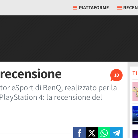
PIATTAFORME
RECEN
 recensione
T
10
r eSport di BenQ, realizzato per la
 PlayStation 4: la recensione del