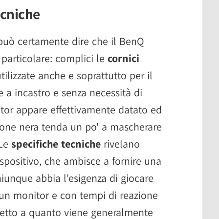
ecniche
 può certamente dire che il BenQ
particolare: complici le
cornici
utilizzate anche e soprattutto per il
 a incastro e senza necessità di
itor appare effettivamente datato ed
ione nera tenda un po' a mascherare
 Le
specifiche tecniche
rivelano
ispositivo, che ambisce a fornire una
iunque abbia l'esigenza di giocare
 un monitor e con tempi di reazione
spetto a quanto viene generalmente