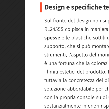
Design e specifiche t
Sul fronte del design non si
RL2455S colpisca in maniera 
spesse
e le plastiche sottili 
supporto, che si può montare
strumenti, l'aspetto del mon
è una fortuna che la coloraz
i limiti estetici del prodotto.
tuttavia la concretezza del d
soluzione abbordabile per ch
con la propria console su di
sostanzialmente inferiori ri