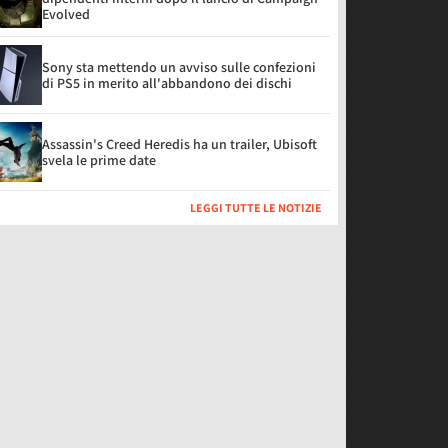
Evolved
Sony sta mettendo un avviso sulle confezioni
di PS5 in merito all'abbandono dei dischi
Assassin's Creed Heredis ha un trailer, Ubisoft
svela le prime date
LEGGI TUTTE LE NOTIZIE