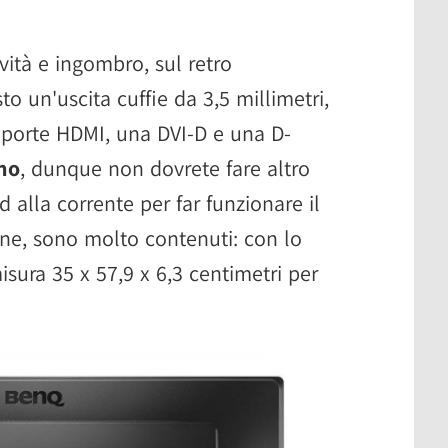
vità e ingombro, sul retro
o un'uscita cuffie da 3,5 millimetri,
e porte HDMI, una DVI-D e una D-
rno
, dunque non dovrete fare altro
d alla corrente per far funzionare il
ine, sono molto contenuti: con lo
ura 35 x 57,9 x 6,3 centimetri per