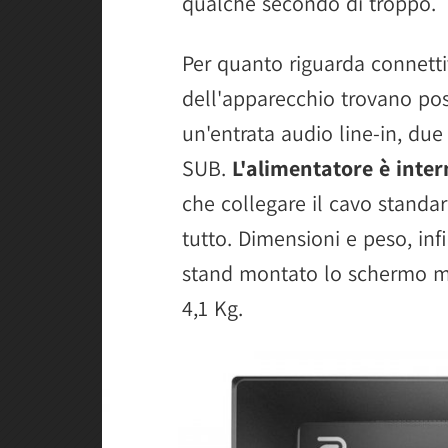
qualche secondo di troppo.
Per quanto riguarda connetti
dell'apparecchio trovano post
un'entrata audio line-in, du
SUB.
L'alimentatore è inte
che collegare il cavo standar
tutto. Dimensioni e peso, inf
stand montato lo schermo mis
4,1 Kg.