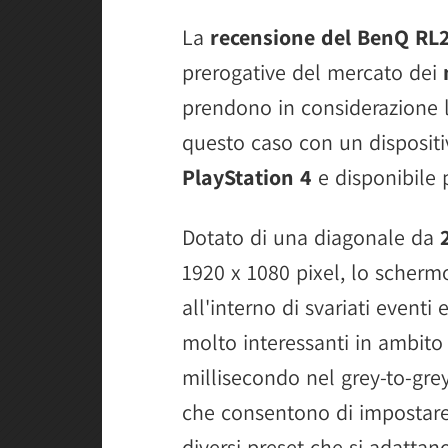
La
recensione del BenQ RL
prerogative del mercato dei
prendono in considerazione le
questo caso con un dispositiv
PlayStation 4
e disponibile 
Dotato di una diagonale da
1920 x 1080 pixel, lo schermo
all'interno di svariati eventi
molto interessanti in ambito
millisecondo nel grey-to-grey
che consentono di impostare i
diversi preset che si adattano