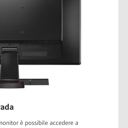
rada
 monitor è possibile accedere a