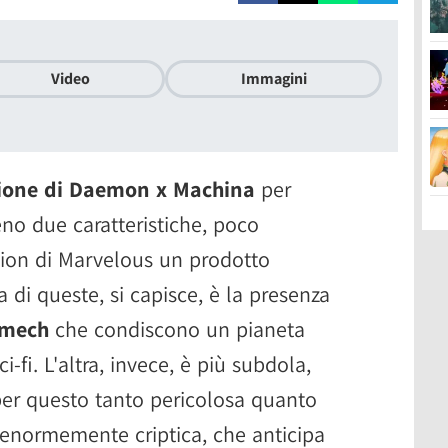
Video
Immagini
ione di Daemon x Machina
per
o due caratteristiche, poco
ction di Marvelous un prodotto
di queste, si capisce, è la presenza
mech
che condiscono un pianeta
-fi. L'altra, invece, è più subdola,
per questo tanto pericolosa quanto
 enormemente criptica, che anticipa