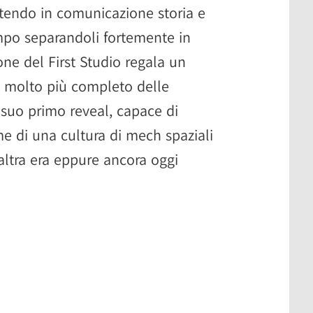
ettendo in comunicazione storia e
po separandoli fortemente in
one del First Studio regala un
 molto più completo delle
 suo primo reveal, capace di
e di una cultura di mech spaziali
altra era eppure ancora oggi