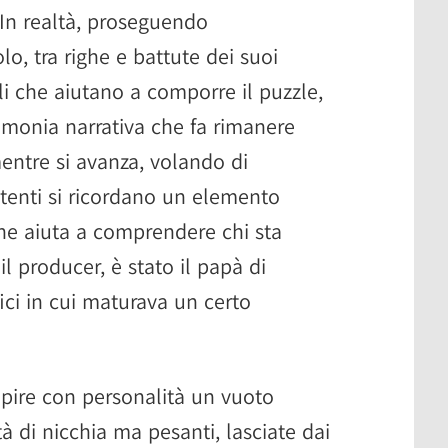
In realtà, proseguendo
olo, tra righe e battute dei suoi
li che aiutano a comporre il puzzle,
imonia narrativa che fa rimanere
mentre si avanza, volando di
ttenti si ricordano un elemento
che aiuta a comprendere chi sta
l producer, è stato il papà di
ici in cui maturava un certo
ire con personalità un vuoto
à di nicchia ma pesanti, lasciate dai