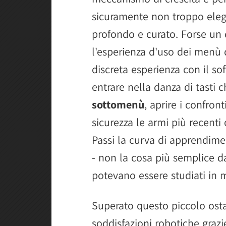
sicuramente non troppo elega
profondo e curato. Forse un d
l'esperienza d'uso dei menù
discreta esperienza con il so
entrare nella danza di tasti c
sottomenù
, aprire i confront
sicurezza le armi più recenti
Passi la curva di apprendimen
- non la cosa più semplice da
potevano essere studiati in 
Superato questo piccolo osta
soddisfazioni robotiche gra