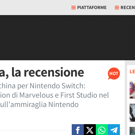
PIATTAFORME
RECEN
, la recensione
LE
HOT
hina per Nintendo Switch:
ion di Marvelous e First Studio nel
sull'ammiraglia Nintendo