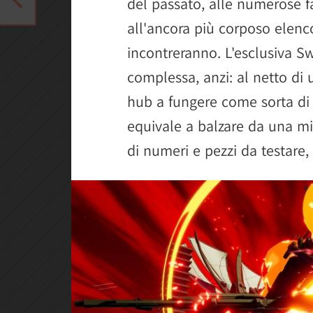
del passato, alle numerose fa
all'ancora più corposo elenc
incontreranno. L'esclusiva Sw
complessa, anzi: al netto di
hub a fungere come sorta di
equivale a balzare da una mi
di numeri e pezzi da testare