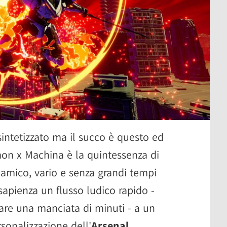
ntetizzato ma il succo è questo ed
mon x Machina è la quintessenza di
namico, vario e senza grandi tempi
sapienza un flusso ludico rapido -
are una manciata di minuti - a un
sonalizzazione dell'
Arsenal