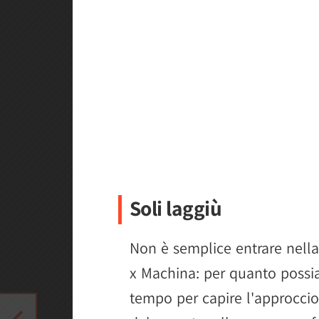
Soli laggiù
Non è semplice entrare nell
x Machina: per quanto possiat
tempo per capire l'approccio 