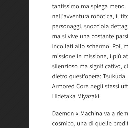
tantissimo ma spiega meno. 
nell'avventura robotica, il tit
personaggi, snocciola dettag
ma si vive una costante pars
incollati allo schermo. Poi, 
missione in missione, i più a
silenzioso ma significativo, 
dietro quest'opera: Tsukuda, i
Armored Core negli stessi uff
Hidetaka Miyazaki.
Daemon x Machina va a riemp
cosmico, una di quelle eredit