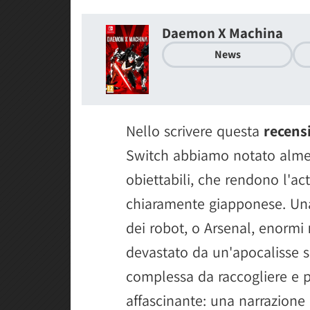
Daemon X Machina
News
Nello scrivere questa
recens
Switch abbiamo notato almen
obiettabili, che rendono l'a
chiaramente giapponese. Una 
dei robot, o Arsenal, enormi
devastato da un'apocalisse sci
complessa da raccogliere e 
affascinante: una narrazione