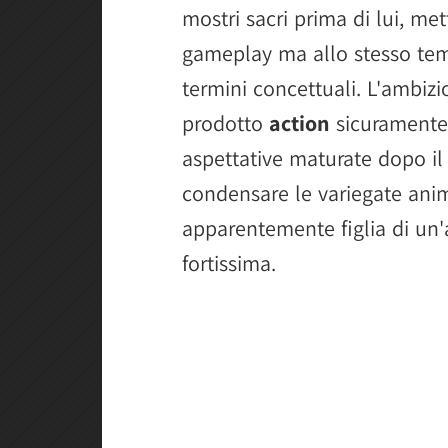
mostri sacri prima di lui, m
gameplay ma allo stesso tem
termini concettuali. L'ambizi
prodotto
action
sicuramente
aspettative maturate dopo il
condensare le variegate anim
apparentemente figlia di un'
fortissima.