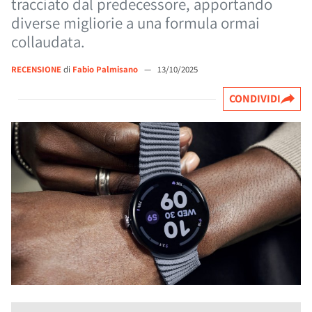
tracciato dal predecessore, apportando
diverse migliorie a una formula ormai
collaudata.
RECENSIONE
di
Fabio Palmisano
—
13/10/2025
CONDIVIDI