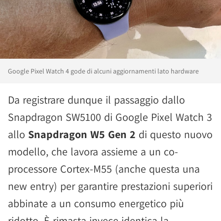
Google Pixel Watch 4 gode di alcuni aggiornamenti lato hardware
Da registrare dunque il passaggio dallo
Snapdragon SW5100 di Google Pixel Watch 3
allo
Snapdragon W5 Gen 2
di questo nuovo
modello, che lavora assieme a un co-
processore Cortex-M55 (anche questa una
new entry) per garantire prestazioni superiori
abbinate a un consumo energetico più
ridotto. È rimasta invece identica la