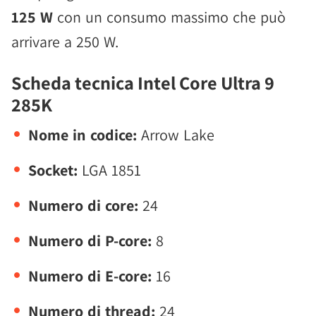
125 W
con un consumo massimo che può
arrivare a 250 W.
Scheda tecnica Intel Core Ultra 9
285K
Nome in codice:
Arrow Lake
Socket:
LGA 1851
Numero di core:
24
Numero di P-core:
8
Numero di E-core:
16
Numero di thread:
24