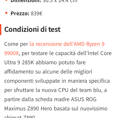
Dimensioni:
30.5 x 24.4 cm
Prezzo:
839€
Condizioni di test
Come per
la recensione dell'AMD Ryzen 9
9900X
, per testare le capacità dell'Intel Core
Ultra 9 285K abbiamo potuto fare
affidamento su alcune delle migliori
componenti sviluppate in maniera specifica
per sfruttare la nuova CPU del team blu, a
partire dalla scheda madre ASUS ROG
Maximus Z890 Hero basata sul nuovissimo
chipset Z890.