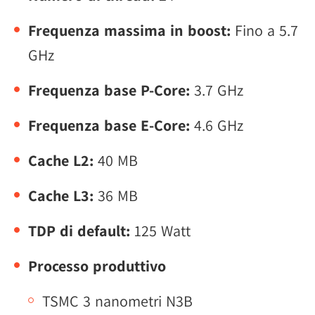
Frequenza massima in boost:
Fino a 5.7
GHz
Frequenza base P-Core:
3.7 GHz
Frequenza base E-Core:
4.6 GHz
Cache L2:
40 MB
Cache L3:
36 MB
TDP di default:
125 Watt
Processo produttivo
TSMC 3 nanometri N3B