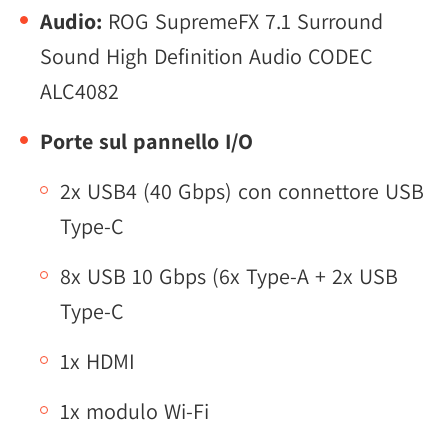
Audio:
ROG SupremeFX 7.1 Surround
Sound High Definition Audio CODEC
ALC4082
Porte sul pannello I/O
2x USB4 (40 Gbps) con connettore USB
Type-C
8x USB 10 Gbps (6x Type-A + 2x USB
Type-C
1x HDMI
1x modulo Wi-Fi