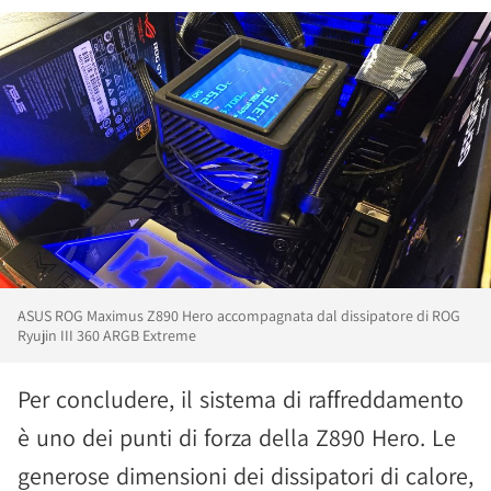
ASUS ROG Maximus Z890 Hero accompagnata dal dissipatore di ROG
Ryujin III 360 ARGB Extreme
Per concludere, il sistema di raffreddamento
è uno dei punti di forza della Z890 Hero. Le
generose dimensioni dei dissipatori di calore,