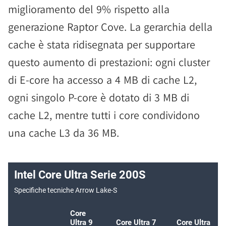
miglioramento del 9% rispetto alla
generazione Raptor Cove. La gerarchia della
cache è stata ridisegnata per supportare
questo aumento di prestazioni: ogni cluster
di E-core ha accesso a 4 MB di cache L2,
ogni singolo P-core è dotato di 3 MB di
cache L2, mentre tutti i core condividono
una cache L3 da 36 MB.