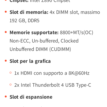
Chipset:
Intel Z890 Chipset
Slot di memoria:
4x DIMM slot, massimo
192 GB, DDR5
Memorie supportate:
8800+MT/s(OC)
Non-ECC, Un-buffered, Clocked
Unbuffered DIMM (CUDIMM)
Slot per la grafica
1x HDMI con supporto a 8K@60Hz
2x Intel Thunderbolt 4 USB Type-C
Slot di espansione