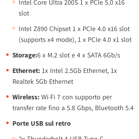
Intel Core Ultra 200S 1 x PCIe 5.0 x16
slot
Intel Z890 Chipset 1 x PCIe 4.0 x16 slot
(supports x4 mode), 1 x PCIe 4.0 x1 slot
Storage:
6 x M.2 slot e 4 x SATA 6Gb/s
Ethernet:
1x Intel 2.5Gb Ethernet, 1x
Realtek 5Gb Ethernet
Wireless:
Wi-Fi 7 con supporto per
transfer rate fino a 5.8 Gbps, Bluetooth 5.4
Porte USB sul retro
2x Thunderbolt 4 USB Type-C