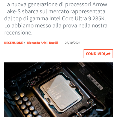
La nuova generazione di processori Arrow
Lake-S sbarca sul mercato rappresentata
dal top di gamma Intel Core Ultra 9 285K.
Lo abbiamo messo alla prova nella nostra
recensione.
RECENSIONE
di
Riccardo Arioli Ruelli
—
25/10/2024
CONDIVIDI