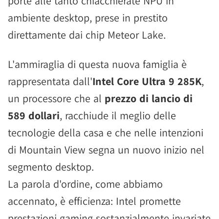
porte alle tanto chiacchierate NPU in
ambiente desktop, prese in prestito
direttamente dai chip Meteor Lake.
L'ammiraglia di questa nuova famiglia è
rappresentata dall'
Intel Core Ultra 9 285K
,
un processore che al
prezzo di lancio di
589 dollari
, racchiude il meglio delle
tecnologie della casa e che nelle intenzioni
di Mountain View segna un nuovo inizio nel
segmento desktop.
La parola d'ordine, come abbiamo
accennato, è efficienza: Intel promette
prestazioni gaming sostanzialmente invariate