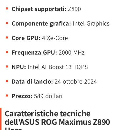
Chipset supportati:
Z890
Componente grafica:
Intel Graphics
Core GPU:
4 Xe-Core
Frequenza GPU:
2000 MHz
NPU:
Intel AI Boost 13 TOPS
Data di lancio:
24 ottobre 2024
Prezzo:
589 dollari
Caratteristiche tecniche
dell'ASUS ROG Maximus Z890