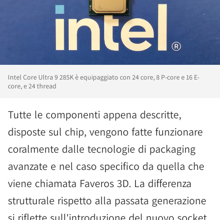
Intel Core Ultra 9 285K è equipaggiato con 24 core, 8 P-core e 16 E-
core, e 24 thread
Tutte le componenti appena descritte,
disposte sul chip, vengono fatte funzionare
coralmente dalle tecnologie di packaging
avanzate e nel caso specifico da quella che
viene chiamata Faveros 3D. La differenza
strutturale rispetto alla passata generazione
si riflette sull'introduzione del nuovo socket