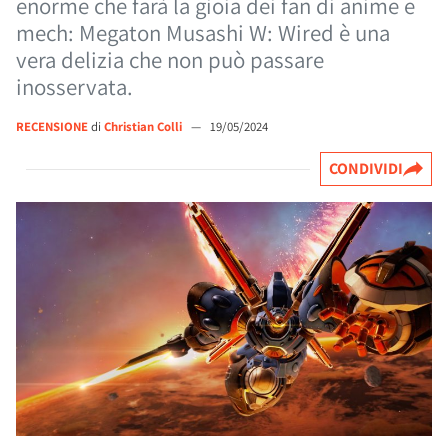
enorme che farà la gioia dei fan di anime e
mech: Megaton Musashi W: Wired è una
vera delizia che non può passare
inosservata.
RECENSIONE
di
Christian Colli
—
19/05/2024
CONDIVIDI