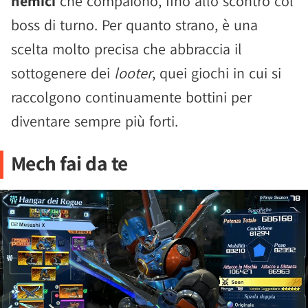
nemici
che compaiono, fino allo scontro col
boss di turno. Per quanto strano, è una
scelta molto precisa che abbraccia il
sottogenere dei
looter
, quei giochi in cui si
raccolgono continuamente bottini per
diventare sempre più forti.
Mech fai da te