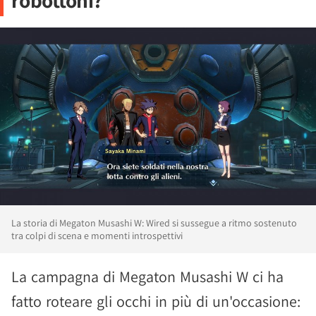
robottoni?
La storia di Megaton Musashi W: Wired si sussegue a ritmo sostenuto
tra colpi di scena e momenti introspettivi
La campagna di Megaton Musashi W ci ha
fatto roteare gli occhi in più di un'occasione: