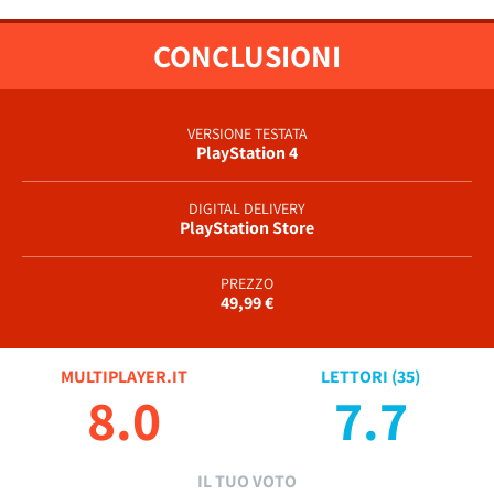
CONCLUSIONI
VERSIONE TESTATA
PlayStation 4
DIGITAL DELIVERY
PlayStation Store
PREZZO
49,99 €
MULTIPLAYER.IT
LETTORI (
35
)
8.0
7.7
IL TUO VOTO