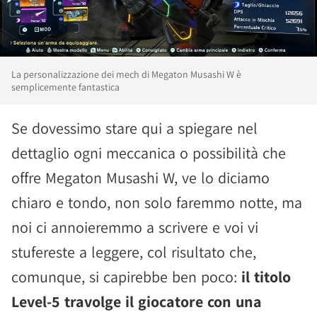
La personalizzazione dei mech di Megaton Musashi W è
semplicemente fantastica
Se dovessimo stare qui a spiegare nel
dettaglio ogni meccanica o possibilità che
offre Megaton Musashi W, ve lo diciamo
chiaro e tondo, non solo faremmo notte, ma
noi ci annoieremmo a scrivere e voi vi
stufereste a leggere, col risultato che,
comunque, si capirebbe ben poco:
il titolo
Level-5 travolge il giocatore con una