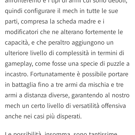
affronteremo e i tipi di armi cui sono deboli,
quindi configurare il mech in tutte le sue
parti, compresa la scheda madre e i
modificatori che ne alterano fortemente le
capacità, e che peraltro aggiungono un
ulteriore livello di complessità in termini di
gameplay, come fosse una specie di puzzle a
incastro. Fortunatamente è possibile portare
in battaglia fino a tre armi da mischia e tre
armi a distanza diverse, garantendo al nostro
mech un certo livello di versatilità offensiva
anche nei casi più disperati.
Le possibilità, insomma, sono tantissime,