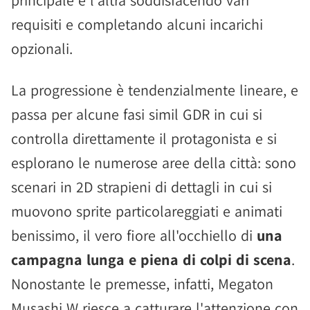
principale e l'altra soddisfacendo vari
requisiti e completando alcuni incarichi
opzionali.
La progressione è tendenzialmente lineare, e
passa per alcune fasi simil GDR in cui si
controlla direttamente il protagonista e si
esplorano le numerose aree della città: sono
scenari in 2D strapieni di dettagli in cui si
muovono sprite particolareggiati e animati
benissimo, il vero fiore all'occhiello di
una
campagna lunga e piena di colpi di scena
.
Nonostante le premesse, infatti, Megaton
Musashi W riesce a catturare l'attenzione con