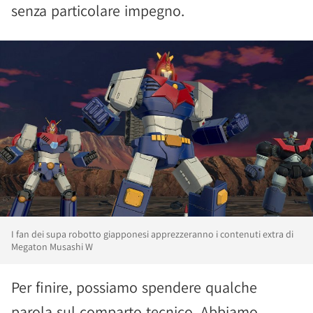
senza particolare impegno.
I fan dei supa robotto giapponesi apprezzeranno i contenuti extra di
Megaton Musashi W
Per finire, possiamo spendere qualche
parola sul comparto tecnico. Abbiamo