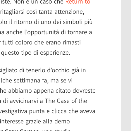
miste. Non è un caso che
Return to
itagliarsi così tanta attenzione,
o il ritorno di uno dei simboli più
ma anche l'opportunità di tornare a
 tutti coloro che erano rimasti
uesto tipo di esperienze.
liato di tenerlo d'occhio già in
lche settimana fa, ma se vi
 che abbiamo appena citato dovreste
 di avvicinarvi a The Case of the
vestigativa punta e clicca che aveva
 interesse grazie alla demo