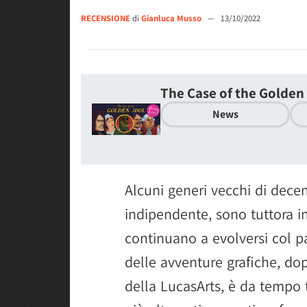
RECENSIONE
di
Gianluca Musso
—
13/10/2022
The Case of the Golden 
News
Alcuni generi vecchi di dec
indipendente, sono tuttora i
continuano a evolversi col p
delle avventure grafiche, dopo
della LucasArts, è da tempo 