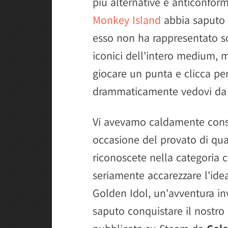
più alternative e anticonfor
Monkey Island
abbia saputo r
esso non ha rappresentato sol
iconici dell'intero medium, 
giocare un punta e clicca per
drammaticamente vedovi da q
Vi avevamo caldamente consig
occasione del provato di qua
riconoscete nella categoria
seriamente accarezzare l'idea
Golden Idol, un'avventura in
saputo conquistare il nostro