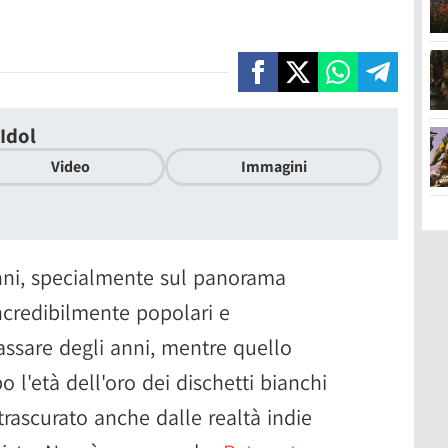
Idol
Video
Immagini
enni, specialmente sul panorama
ncredibilmente popolari e
assare degli anni, mentre quello
 l'età dell'oro dei dischetti bianchi
trascurato anche dalle realtà indie