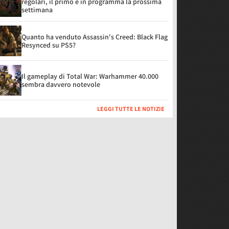
regolari, il primo è in programma la prossima
settimana
Quanto ha venduto Assassin's Creed: Black Flag
Resynced su PS5?
Il gameplay di Total War: Warhammer 40.000
sembra davvero notevole
LEGGI TUTTE LE NOTIZIE