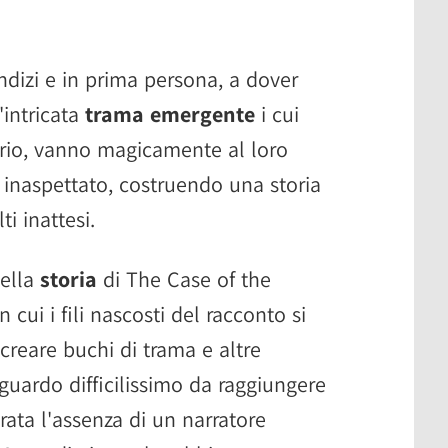
 indizi e in prima persona, a dover
'intricata
trama emergente
i cui
ario, vanno magicamente al loro
inaspettato, costruendo una storia
ti inattesi.
della
storia
di The Case of the
cui i fili nascosti del racconto si
 creare buchi di trama e altre
aguardo difficilissimo da raggiungere
rata l'assenza di un narratore