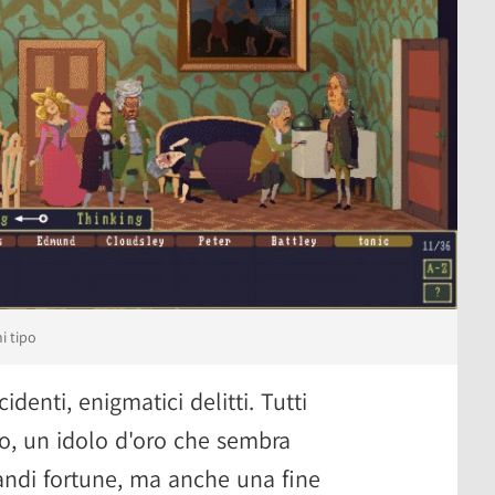
i tipo
cidenti, enigmatici delitti. Tutti
to, un idolo d'oro che sembra
randi fortune, ma anche una fine