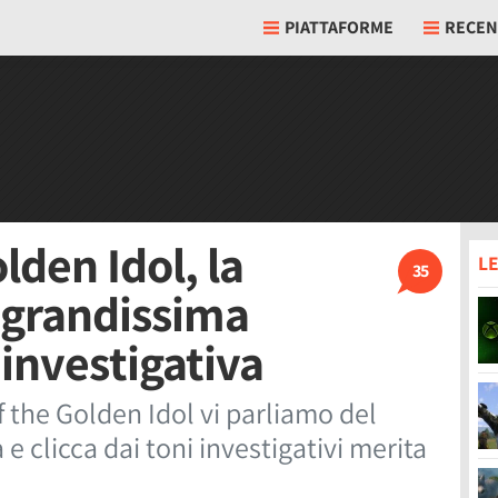
PIATTAFORME
RECEN
lden Idol, la
LE
35
 grandissima
investigativa
 the Golden Idol vi parliamo del
 clicca dai toni investigativi merita