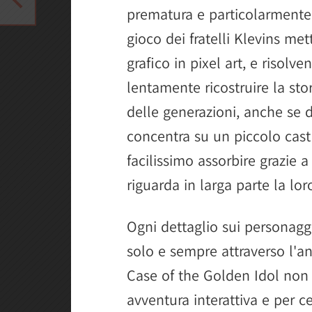
prematura e particolarmente 
gioco dei fratelli Klevins me
grafico in pixel art, e risolv
lentamente ricostruire la stor
delle generazioni, anche se da
concentra su un piccolo cast 
facilissimo assorbire grazie 
riguarda in larga parte la lor
Ogni dettaglio sui personagg
solo e sempre attraverso l'an
Case of the Golden Idol non
avventura interattiva e per ce