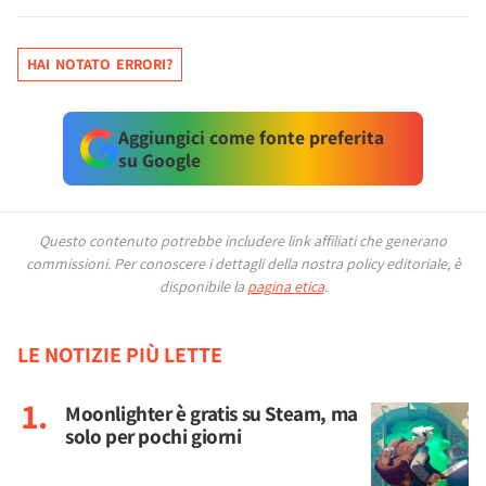
HAI NOTATO ERRORI?
Aggiungici come fonte preferita
su Google
Questo contenuto potrebbe includere link affiliati che generano
commissioni.
Per conoscere i dettagli della nostra policy editoriale, è
disponibile la
pagina etica
.
LE NOTIZIE PIÙ LETTE
Moonlighter è gratis su Steam, ma
solo per pochi giorni