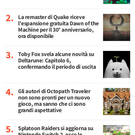
La remaster di Quake riceve
l'espansione gratuita Dawn of the
Machine per il 30° anniversario,
ora disponibile
Toby Fox svela alcune novità su
Deltarune: Capitolo 6,
confermando il periodo di uscita
Gli autori di Octopath Traveler
non sono pronti per un nuovo
gioco, ma sanno che ci sono
grandi aspettative
Splatoon Raiders si aggiorna su
Nintendo Switch 2, ecco le