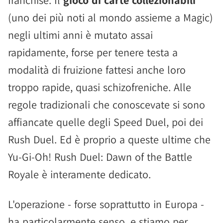
franchise. Il
gioco di carte collezionabili
(uno dei più noti al mondo assieme a Magic)
negli ultimi anni è mutato assai
rapidamente, forse per tenere testa a
modalità di fruizione fattesi anche loro
troppo rapide, quasi schizofreniche. Alle
regole tradizionali che conoscevate si sono
affiancate quelle degli Speed Duel, poi dei
Rush Duel. Ed è proprio a queste ultime che
Yu-Gi-Oh! Rush Duel: Dawn of the Battle
Royale è interamente dedicato.
L'operazione - forse soprattutto in Europa -
ha particolarmente senso, e stiamo per