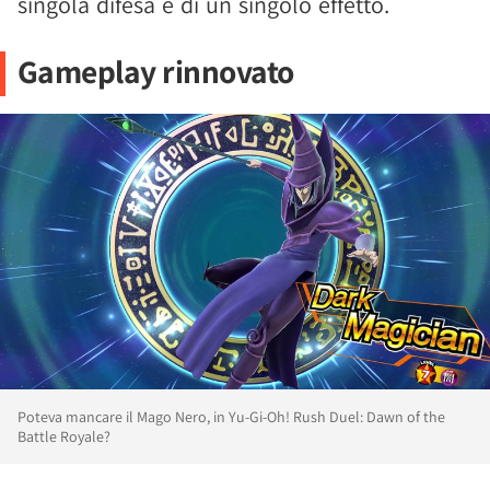
singola difesa e di un singolo effetto.
Gameplay rinnovato
Poteva mancare il Mago Nero, in Yu-Gi-Oh! Rush Duel: Dawn of the
Battle Royale?