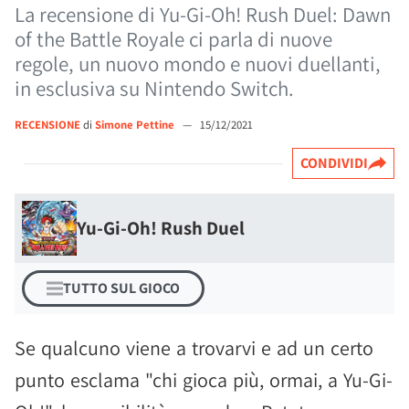
La recensione di Yu-Gi-Oh! Rush Duel: Dawn
of the Battle Royale ci parla di nuove
regole, un nuovo mondo e nuovi duellanti,
in esclusiva su Nintendo Switch.
RECENSIONE
di
Simone Pettine
—
15/12/2021
CONDIVIDI
Yu-Gi-Oh! Rush Duel
TUTTO SUL GIOCO
Se qualcuno viene a trovarvi e ad un certo
punto esclama "chi gioca più, ormai, a Yu-Gi-