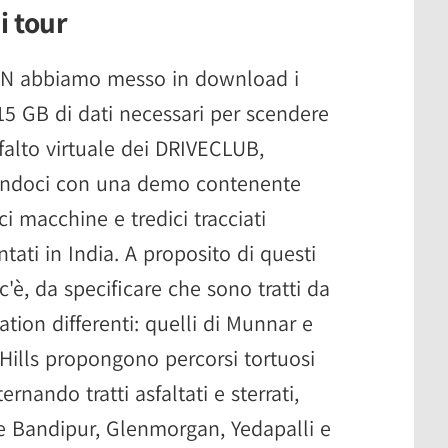
i tour
SN abbiamo messo in download i
15 GB di dati necessari per scendere
sfalto virtuale dei DRIVECLUB,
vandoci con una demo contenente
ci macchine e tredici tracciati
tati in India. A proposito di questi
 c'è, da specificare che sono tratti da
cation differenti: quelli di Munnar e
i Hills propongono percorsi tortuosi
ernando tratti asfaltati e sterrati,
 Bandipur, Glenmorgan, Yedapalli e