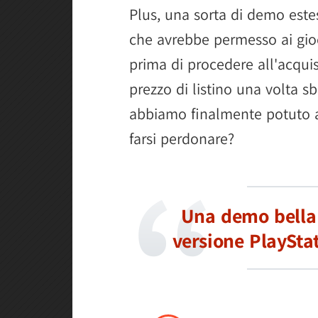
Plus, una sorta di demo estes
che avrebbe permesso ai gioc
prima di procedere all'acqui
prezzo di listino una volta s
abbiamo finalmente potuto a
farsi perdonare?
Una demo bella 
versione PlaySta