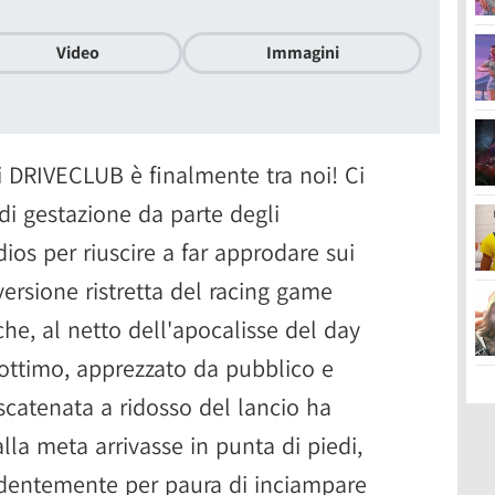
Video
Immagini
i DRIVECLUB è finalmente tra noi! Ci
di gestazione da parte degli
dios per riuscire a far approdare sui
ersione ristretta del racing game
he, al netto dell'apocalisse del day
ottimo, apprezzato da pubblico e
 scatenata a ridosso del lancio ha
lla meta arrivasse in punta di piedi,
identemente per paura di inciampare