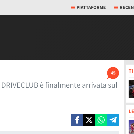
PIATTAFORME
RECEN
T
45
i DRIVECLUB è finalmente arrivata sul
LE