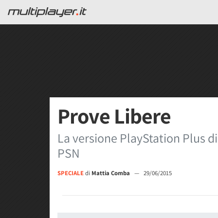
Prove Libere
La versione PlayStation Plus d
PSN
SPECIALE
di
Mattia Comba
—
29/06/2015