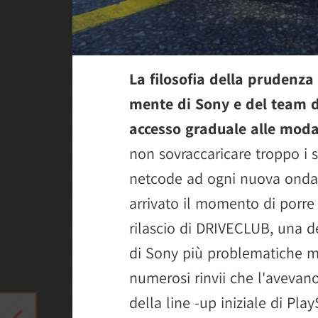
La filosofia della prudenz
mente di Sony e del team d
accesso graduale alle moda
non sovraccaricare troppo i s
netcode ad ogni nuova ondat
arrivato il momento di porre 
rilascio di DRIVECLUB, una de
di Sony più problematiche m
numerosi rinvii che l'aveva
della line -up iniziale di Play