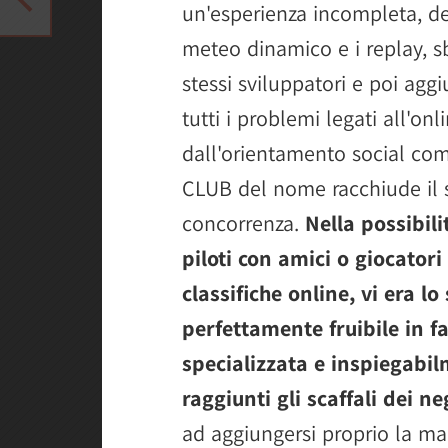
un'esperienza incompleta, def
meteo dinamico e i replay, sb
stessi sviluppatori e poi agg
tutti i problemi legati all'onl
dall'orientamento social co
CLUB del nome racchiude il su
concorrenza.
Nella possibili
piloti con amici o giocatori
classifiche online, vi era l
perfettamente fruibile in f
specializzata e inspiegabil
raggiunti gli scaffali dei n
ad aggiungersi proprio la ma