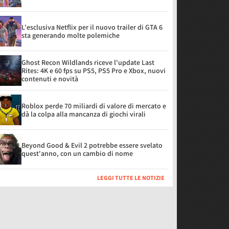
L'esclusiva Netflix per il nuovo trailer di GTA 6
sta generando molte polemiche
Ghost Recon Wildlands riceve l'update Last
Rites: 4K e 60 fps su PS5, PS5 Pro e Xbox, nuovi
contenuti e novità
Roblox perde 70 miliardi di valore di mercato e
dà la colpa alla mancanza di giochi virali
Beyond Good & Evil 2 potrebbe essere svelato
quest'anno, con un cambio di nome
LEGGI TUTTE LE NOTIZIE