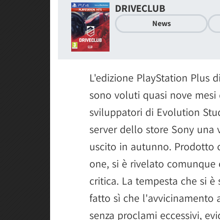
DRIVECLUB
News
L'edizione PlayStation Plus d
sono voluti quasi nove mesi 
sviluppatori di Evolution Stu
server dello store Sony una v
uscito in autunno. Prodotto c
one, si è rivelato comunque 
critica. La tempesta che si è
fatto sì che l'avvicinamento a
senza proclami eccessivi, ev