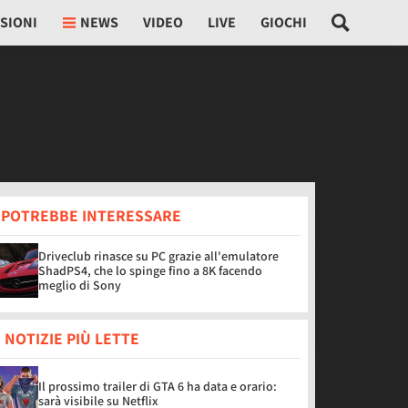
SIONI
NEWS
VIDEO
LIVE
GIOCHI
I POTREBBE INTERESSARE
Driveclub rinasce su PC grazie all'emulatore
ShadPS4, che lo spinge fino a 8K facendo
meglio di Sony
 NOTIZIE PIÙ LETTE
Il prossimo trailer di GTA 6 ha data e orario:
sarà visibile su Netflix