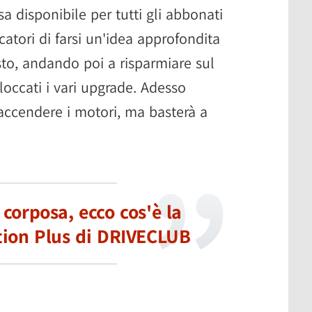
a disponibile per tutti gli abbonati
atori di farsi un'idea approfondita
sto, andando poi a risparmiare sul
bloccati i vari upgrade. Adesso
ccendere i motori, ma basterà a
corposa, ecco cos'è la
tion Plus di DRIVECLUB