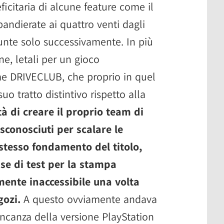
icitaria di alcune feature come il
andierate ai quattro venti dagli
iunte solo successivamente. In più
ine, letali per un gioco
me DRIVECLUB, che proprio in quel
o tratto distintivo rispetto alla
tà di creare il proprio team di
 sconosciuti per scalare le
o stesso fondamento del titolo,
ase di test per la stampa
mente inaccessibile una volta
egozi.
A questo ovviamente andava
ncanza della versione PlayStation