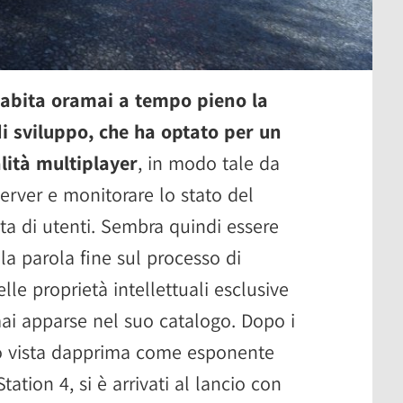
a abita oramai a tempo pieno la
i sviluppo, che ha optato per un
lità multiplayer
, in modo tale da
erver e monitorare lo stato del
a di utenti. Sembra quindi essere
la parola fine sul processo di
lle proprietà intellettuali esclusive
ai apparse nel suo catalogo. Dopo i
no vista dapprima come esponente
Station 4, si è arrivati al lancio con