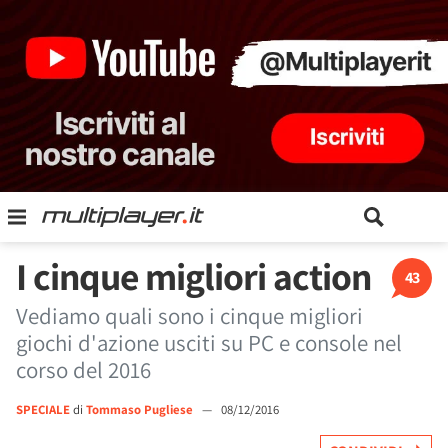
I cinque migliori action
43
Vediamo quali sono i cinque migliori
giochi d'azione usciti su PC e console nel
corso del 2016
SPECIALE
di
Tommaso Pugliese
—
08/12/2016