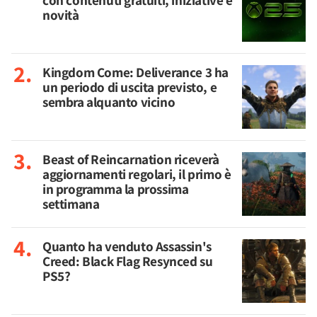
con contenuti gratuiti, iniziative e
novità
Kingdom Come: Deliverance 3 ha
un periodo di uscita previsto, e
sembra alquanto vicino
Beast of Reincarnation riceverà
aggiornamenti regolari, il primo è
in programma la prossima
settimana
Quanto ha venduto Assassin's
Creed: Black Flag Resynced su
PS5?