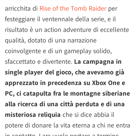
arricchita di
Rise of the Tomb Raider
per
festeggiare il ventennale della serie, e il
risultato è un action adventure di eccellente
qualità, dotato di una narrazione
coinvolgente e di un gameplay solido,
sfaccettato e divertente.
La campagna in
single player del gioco, che avevamo già
apprezzato in precedenza su Xbox One e
PC, ci catapulta fra le montagne siberiane
alla ricerca di una città perduta e di una
misteriosa reliquia
che si dice abbia il
potere di donare la vita eterna a chi ne entra
in contatto. Lara vuole portare a termine