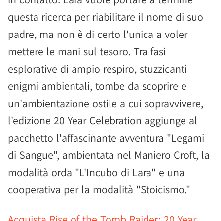
questa ricerca per riabilitare il nome di suo
padre, ma non è di certo l'unica a voler
mettere le mani sul tesoro. Tra fasi
esplorative di ampio respiro, stuzzicanti
enigmi ambientali, tombe da scoprire e
un'ambientazione ostile a cui sopravvivere,
l'edizione 20 Year Celebration aggiunge al
pacchetto l'affascinante avventura "Legami
di Sangue", ambientata nel Maniero Croft, la
modalità orda "L'Incubo di Lara" e una
cooperativa per la modalità "Stoicismo."
Acquista Rise of the Tomb Raider: 20 Year