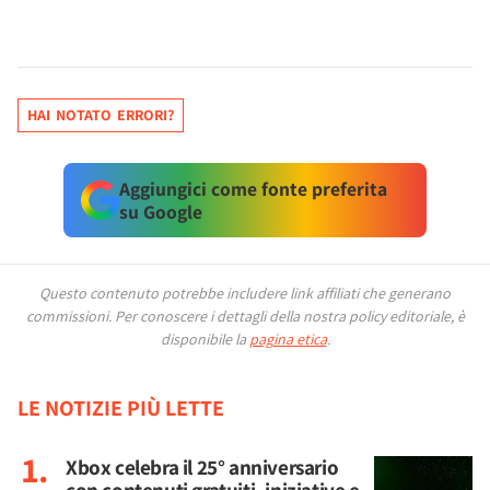
HAI NOTATO ERRORI?
Aggiungici come fonte preferita
su Google
Questo contenuto potrebbe includere link affiliati che generano
commissioni.
Per conoscere i dettagli della nostra policy editoriale, è
disponibile la
pagina etica
.
LE NOTIZIE PIÙ LETTE
Xbox celebra il 25° anniversario