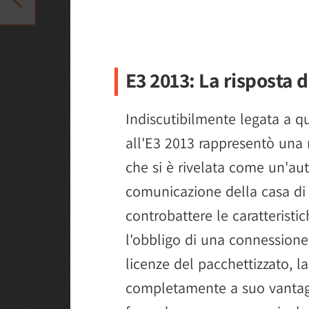
E3 2013: La risposta 
Indiscutibilmente legata a q
all'E3 2013 rappresentò una r
che si è rivelata come un'au
comunicazione della casa di
controbattere le caratteristic
l'obbligo di una connessione 
licenze del pacchettizzato, l
completamente a suo vantagg