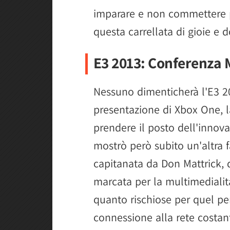
imparare e non commettere più
questa carrellata di gioie e d
E3 2013: Conferenza 
Nessuno dimenticherà l'E3 20
presentazione di Xbox One, 
prendere il posto dell'innov
mostrò però subito un'altra f
capitanata da Don Mattrick,
marcata per la multimedialit
quanto rischiose per quel pe
connessione alla rete costant