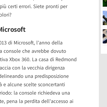
 certi errori. Siete pronti per
olori?
Microsoft
13 di Microsoft, l'anno della
la console che avrebbe dovuto
ativa Xbox 360. La casa di Redmond
accia con la vecchia dirigenza
 delineando una predisposizione
à e alcune scelte sconcertanti
riodo: la console richiedeva una
e, pena la perdita dell'accesso ai