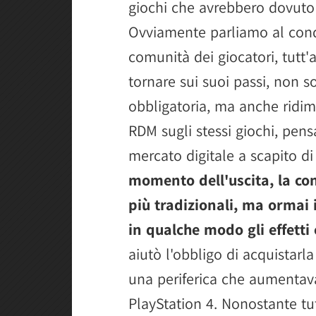
giochi che avrebbero dovuto 
Ovviamente parliamo al condi
comunità dei giocatori, tutt'a
tornare sui suoi passi, non 
obbligatoria, ma anche ridim
RDM sugli stessi giochi, pens
mercato digitale a scapito d
momento dell'uscita, la co
più tradizionali, ma ormai 
in qualche modo gli effetti c
aiutò l'obbligo di acquistarl
una periferica che aumentava 
PlayStation 4. Nonostante tu