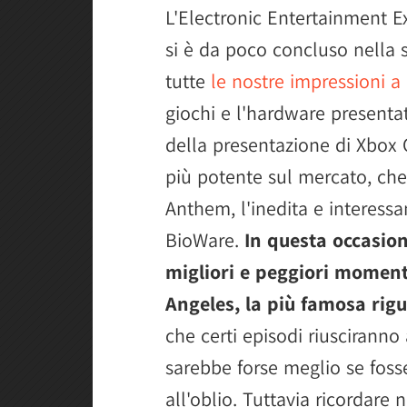
L'Electronic Entertainment E
si è da poco concluso nella 
tutte
le nostre impressioni a
giochi e l'hardware presenta
della presentazione di Xbox 
più potente sul mercato, che
Anthem, l'inedita e interessan
BioWare.
In questa occasion
migliori e peggiori momenti
Angeles, la più famosa rigu
che certi episodi riusciranno 
sarebbe forse meglio se foss
all'oblio. Tuttavia ricordare