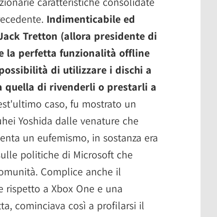
ionarie caratteristiche consolidate
recedente.
Indimenticabile ed
 Jack Tretton (allora presidente di
 la perfetta funzionalità offline
ossibilità di utilizzare i dischi a
quella di rivenderli o prestarli a
est'ultimo caso, fu mostrato un
uhei Yoshida dalle venature che
senta un eufemismo, in sostanza era
ulle politiche di Microsoft che
comunità. Complice anche il
re rispetto a Xbox One e una
a, cominciava così a profilarsi il