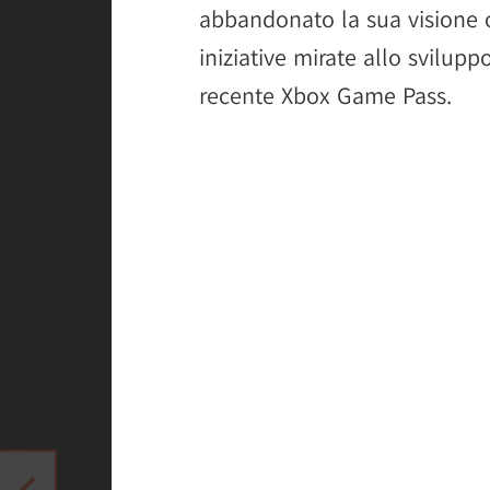
abbandonato la sua visione o
iniziative mirate allo svilupp
recente Xbox Game Pass.