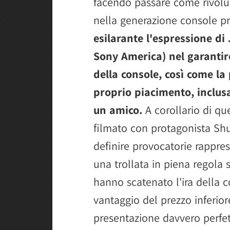
facendo passare come rivoluz
nella generazione console p
esilarante l'espressione di
Sony America) nel garantire
della console, così come la p
proprio piacimento, inclusa 
un amico.
A corollario di qu
filmato con protagonista Sh
definire provocatorie rappre
una trollata in piena regola s
hanno scatenato l'ira della 
vantaggio del prezzo inferio
presentazione davvero perfett