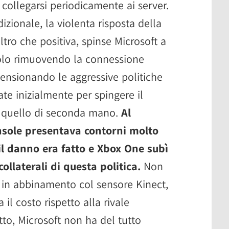
collegarsi periodicamente ai server.
zionale, la violenta risposta della
ltro che positiva, spinse Microsoft a
solo rimuovendo la connessione
ensionando le aggressive politiche
ate inizialmente per spingere il
i quello di seconda mano.
Al
nsole presentava contorni molto
il danno era fatto e Xbox One subì
ollaterali di questa politica.
Non
a in abbinamento col sensore Kinect,
il costo rispetto alla rivale
tto, Microsoft non ha del tutto