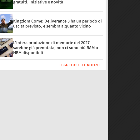
gratuiti, iniziative e novità
Kingdom Come: Deliverance 3 ha un periodo di
uscita previsto, e sembra alquanto vicino
L'intera produzione di memorie del 2027
sarebbe già prenotata, non ci sono più RAM o
HBM disponibili
LEGGI TUTTE LE NOTIZIE