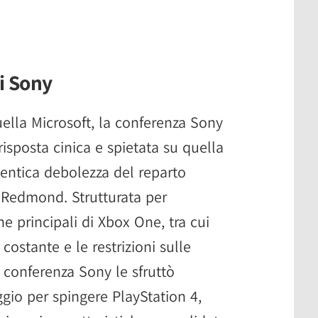
di Sony
uella Microsoft, la conferenza Sony
isposta cinica e spietata su quella
tentica debolezza del reparto
 Redmond. Strutturata per
he principali di Xbox One, tra cui
costante e le restrizioni sulle
a conferenza Sony le sfruttò
io per spingere PlayStation 4,