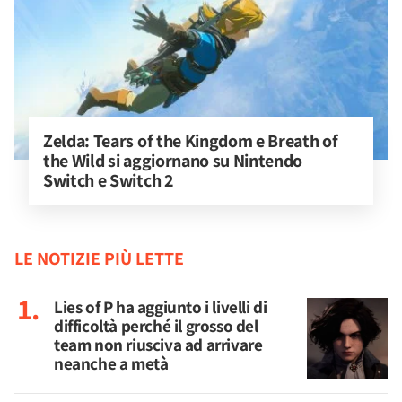
Zelda: Tears of the Kingdom e Breath of 
the Wild si aggiornano su Nintendo 
Switch e Switch 2
LE NOTIZIE PIÙ LETTE
Lies of P ha aggiunto i livelli di
difficoltà perché il grosso del
team non riusciva ad arrivare
neanche a metà