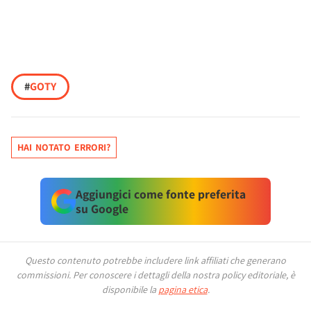
#
GOTY
HAI NOTATO ERRORI?
Aggiungici come fonte preferita
su Google
Questo contenuto potrebbe includere link affiliati che generano
commissioni.
Per conoscere i dettagli della nostra policy editoriale, è
disponibile la
pagina etica
.