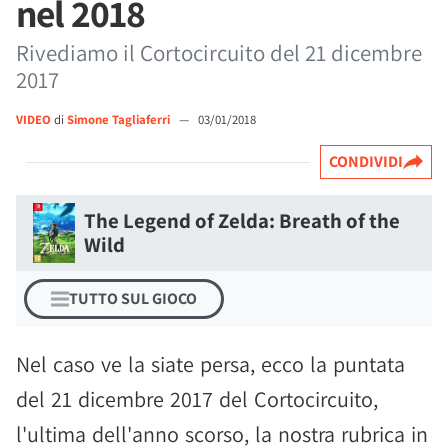
nel 2018
Rivediamo il Cortocircuito del 21 dicembre
2017
VIDEO
di
Simone Tagliaferri
—
03/01/2018
CONDIVIDI
The Legend of Zelda: Breath of the
Wild
TUTTO SUL GIOCO
Nel caso ve la siate persa, ecco la puntata
del 21 dicembre 2017 del Cortocircuito,
l'ultima dell'anno scorso, la nostra rubrica in