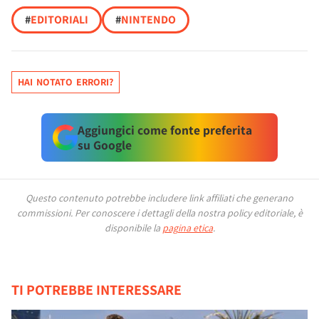
#
EDITORIALI
#
NINTENDO
HAI NOTATO ERRORI?
Aggiungici come fonte preferita
su Google
Questo contenuto potrebbe includere link affiliati che generano
commissioni.
Per conoscere i dettagli della nostra policy editoriale, è
disponibile la
pagina etica
.
TI POTREBBE INTERESSARE