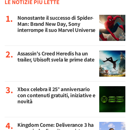
LE NOTIZIE PIÙ LETTE
Nonostante il successo di Spider-
Man: Brand New Day, Sony
interrompe il suo Marvel Universe
Assassin's Creed Heredis ha un
trailer, Ubisoft svela le prime date
Xbox celebra il 25° anniversario
con contenuti gratuiti, iniziative e
novità
Kingdom Come: Deliverance 3 ha