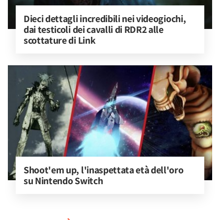
Dieci dettagli incredibili nei videogiochi, 
dai testicoli dei cavalli di RDR2 alle 
scottature di Link
Shoot'em up, l'inaspettata età dell'oro 
su Nintendo Switch