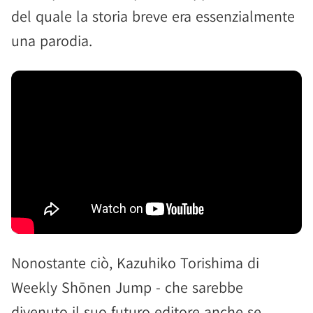
del quale la storia breve era essenzialmente
una parodia.
Nonostante ciò, Kazuhiko Torishima di
Weekly Shōnen Jump - che sarebbe
divenuto il suo futuro editore anche se