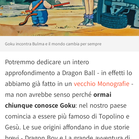
Goku incontra Bulma e il mondo cambia per sempre
Potremmo dedicare un intero
approfondimento a Dragon Ball - in effetti lo
abbiamo già fatto in un
vecchio Monografie
-
ma non avrebbe senso perché
ormai
chiunque conosce Goku
: nel nostro paese
comincia a essere più famoso di Topolino e
Gesù. Le sue origini affondano in due storie
brevi - Dragon Boy e La grande avventura di