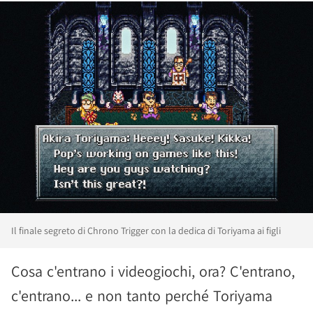
Il finale segreto di Chrono Trigger con la dedica di Toriyama ai figli
Cosa c'entrano i videogiochi, ora? C'entrano,
c'entrano... e non tanto perché Toriyama