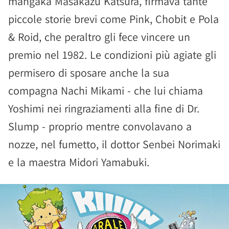
mangaka Masakazu Katsura, firmava tante
piccole storie brevi come Pink, Chobit e Pola
& Roid, che peraltro gli fece vincere un
premio nel 1982. Le condizioni più agiate gli
permisero di sposare anche la sua
compagna Nachi Mikami - che lui chiama
Yoshimi nei ringraziamenti alla fine di Dr.
Slump - proprio mentre convolavano a
nozze, nel fumetto, il dottor Senbei Norimaki
e la maestra Midori Yamabuki.