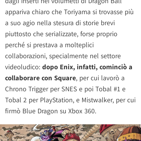
dagli inserti nei volumetti di Dragon Ball
appariva chiaro che Toriyama si trovasse più
a suo agio nella stesura di storie brevi
piuttosto che serializzate, forse proprio
perché si prestava a molteplici
collaborazioni, specialmente nel settore
videoludico:
dopo Enix, infatti, cominciò a
collaborare con Square
, per cui lavorò a
Chrono Trigger per SNES e poi Tobal #1 e
Tobal 2 per PlayStation, e Mistwalker, per cui
firmò Blue Dragon su Xbox 360.