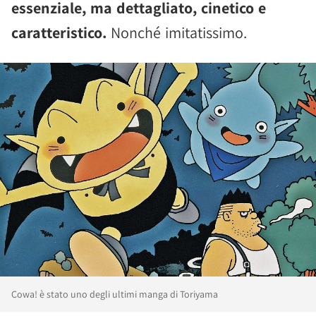
essenziale, ma dettagliato, cinetico e
caratteristico.
Nonché imitatissimo.
Cowa! è stato uno degli ultimi manga di Toriyama