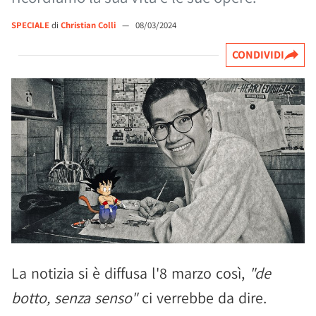
SPECIALE
di
Christian Colli
—
08/03/2024
CONDIVIDI
La notizia si è diffusa l'8 marzo così,
"de
botto, senza senso"
ci verrebbe da dire.