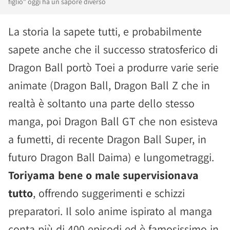
figlio" oggi ha un sapore diverso
La storia la sapete tutti, e probabilmente
sapete anche che il successo stratosferico di
Dragon Ball portò Toei a produrre varie serie
animate (Dragon Ball, Dragon Ball Z che in
realtà è soltanto una parte dello stesso
manga, poi Dragon Ball GT che non esisteva
a fumetti, di recente Dragon Ball Super, in
futuro Dragon Ball Daima) e lungometraggi.
Toriyama bene o male supervisionava
tutto
, offrendo suggerimenti e schizzi
preparatori. Il solo anime ispirato al manga
conta più di 400 episodi ed è famosissimo in