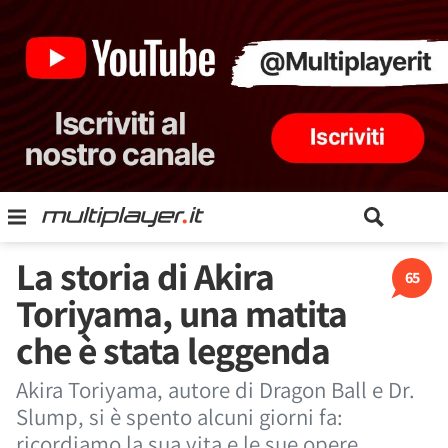
La storia di Akira
65
Toriyama, una matita
che è stata leggenda
Akira Toriyama, autore di Dragon Ball e Dr.
Slump, si è spento alcuni giorni fa:
ricordiamo la sua vita e le sue opere.