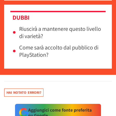
DUBBI
Riuscirà a mantenere questo livello
di varietà?
Come sarà accolto dal pubblico di
PlayStation?
HAI NOTATO ERRORI?
Aggiungici come fonte preferita
su Google