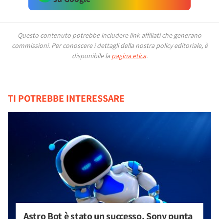
Questo contenuto potrebbe includere link affiliati che generano
commissioni.
Per conoscere i dettagli della nostra policy editoriale, è
disponibile la
pagina etica
.
TI POTREBBE INTERESSARE
Astro Bot è stato un successo, Sony punta 