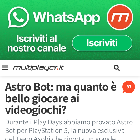
Astro Bot: ma quanto è
83
bello giocare ai
videogiochi?
Durante i Play Days abbiamo provato Astro
Bot per PlayStation 5, la nuova esclusiva
del Team Asobi che riporta un grande