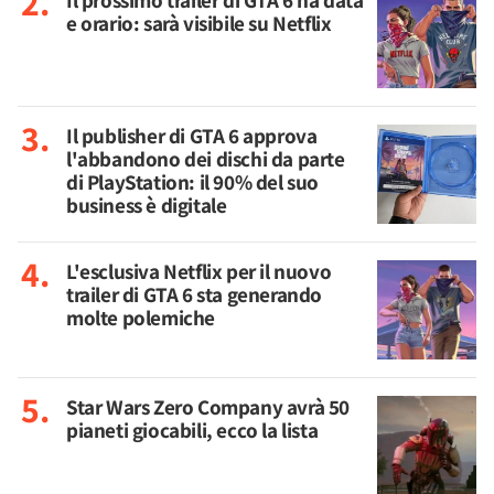
Il prossimo trailer di GTA 6 ha data
e orario: sarà visibile su Netflix
Il publisher di GTA 6 approva
l'abbandono dei dischi da parte
di PlayStation: il 90% del suo
business è digitale
L'esclusiva Netflix per il nuovo
trailer di GTA 6 sta generando
molte polemiche
Star Wars Zero Company avrà 50
pianeti giocabili, ecco la lista