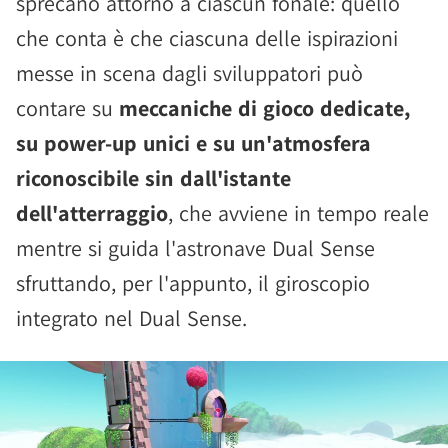
sprecano attorno a ciascun fonale: quello
che conta è che ciascuna delle ispirazioni
messe in scena dagli sviluppatori può
contare su
meccaniche di gioco dedicate,
su power-up unici e su un'atmosfera
riconoscibile sin dall'istante
dell'atterraggio
, che avviene in tempo reale
mentre si guida l'astronave Dual Sense
sfruttando, per l'appunto, il giroscopio
integrato nel Dual Sense.