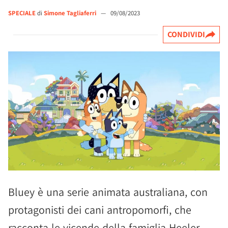
SPECIALE
di
Simone Tagliaferri
—
09/08/2023
CONDIVIDI
Bluey è una serie animata australiana, con
protagonisti dei cani antropomorfi, che
racconta le vicende della famiglia Heeler,