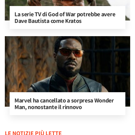
La serie TV di God of War potrebbe avere 
Dave Bautista come Kratos
Marvel ha cancellato a sorpresa Wonder 
Man, nonostante il rinnovo
LE NOTIZIE PIÙ LETTE