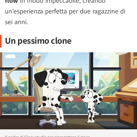
flow
in modo impeccabile, creando
un'esperienza perfetta per due ragazzine di
sei anni.
Un pessimo clone