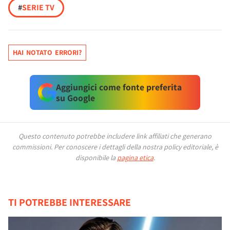
#
SERIE TV
HAI NOTATO ERRORI?
Aggiungici come fonte preferita
su Google
Questo contenuto potrebbe includere link affiliati che generano
commissioni.
Per conoscere i dettagli della nostra policy editoriale, è
disponibile la
pagina etica
.
TI POTREBBE INTERESSARE