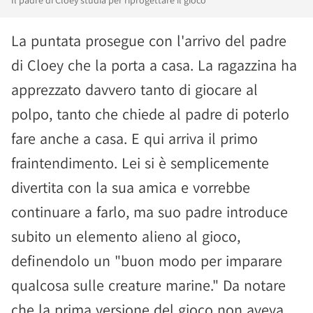
Il padre di Cloey studia per riprogettare il gioco
La puntata prosegue con l'arrivo del padre
di Cloey che la porta a casa. La ragazzina ha
apprezzato davvero tanto di giocare al
polpo, tanto che chiede al padre di poterlo
fare anche a casa. E qui arriva il primo
fraintendimento. Lei si è semplicemente
divertita con la sua amica e vorrebbe
continuare a farlo, ma suo padre introduce
subito un elemento alieno al gioco,
definendolo un "buon modo per imparare
qualcosa sulle creature marine." Da notare
che la prima versione del gioco non aveva