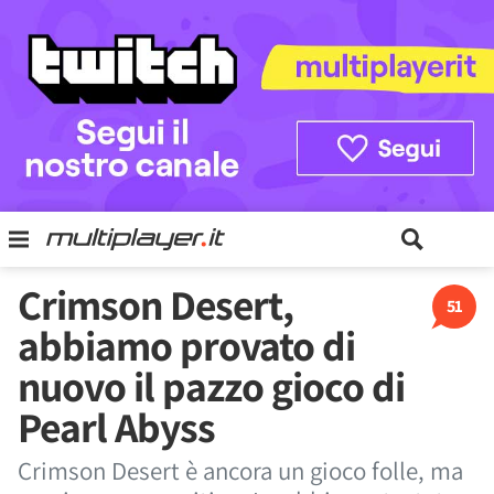
Crimson Desert,
51
abbiamo provato di
nuovo il pazzo gioco di
Pearl Abyss
Crimson Desert è ancora un gioco folle, ma