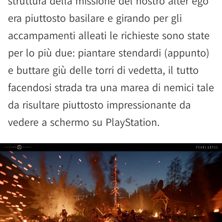
struttura della missione del nostro alter ego
era piuttosto basilare e girando per gli
accampamenti alleati le richieste sono state
per lo più due: piantare stendardi (appunto)
e buttare giù delle torri di vedetta, il tutto
facendosi strada tra una marea di nemici tale
da risultare piuttosto impressionante da
vedere a schermo su PlayStation.