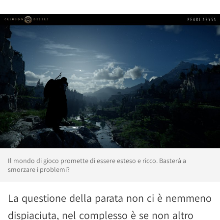
Il mondo di gioco promette di essere esteso e ricco. Basterà a
smorzare i problemi?
La questione della parata non ci è nemmeno
dispiaciuta, nel complesso è se non altro