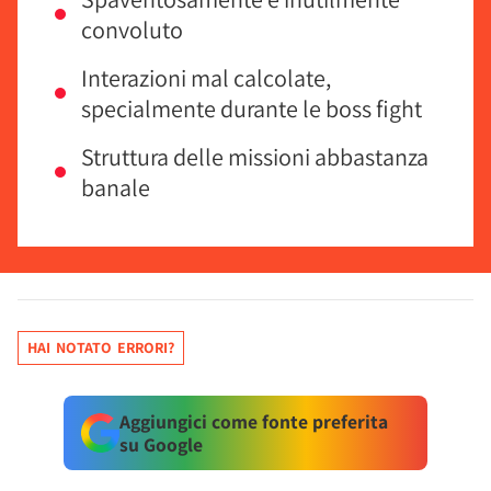
convoluto
Interazioni mal calcolate,
specialmente durante le boss fight
Struttura delle missioni abbastanza
banale
HAI NOTATO ERRORI?
Aggiungici come fonte preferita
su Google