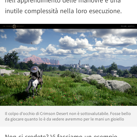
nell'apprendimento delle manovre e una
inutile complessità nella loro esecuzione.
Il colpo d'occhio di Crimson Desert non è sottovalutabile. Fosse bello
da giocare quanto lo è da vedere avremmo per le mani un gioiello
Non ci credete? Vi facciamo un esempio