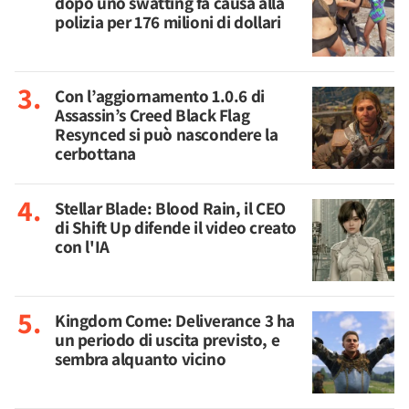
dopo uno swatting fa causa alla
polizia per 176 milioni di dollari
Con l’aggiornamento 1.0.6 di
Assassin’s Creed Black Flag
Resynced si può nascondere la
cerbottana
Stellar Blade: Blood Rain, il CEO
di Shift Up difende il video creato
con l'IA
Kingdom Come: Deliverance 3 ha
un periodo di uscita previsto, e
sembra alquanto vicino