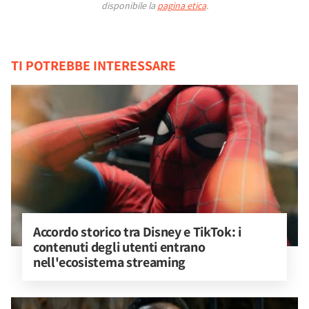
disponibile la
pagina etica
.
TI POTREBBE INTERESSARE
Accordo storico tra Disney e TikTok: i 
contenuti degli utenti entrano 
nell'ecosistema streaming