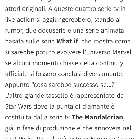
attori originali. A queste quattro serie tv in
live action si aggiungerebbero, stando ai
rumor, due docuserie e una serie animata
basata sulle serie
What if
, che mostra come
si sarebbe potuto evolvere l'universo Marvel
se alcuni momenti chiave della continuty
ufficiale si fossero conclusi diversamente.
Appunto "cosa sarebbe successo se...?"
L'altro grande tassello è rappresentato da
Star Wars dove la punta di diamante è
costituita dalla serie tv
The Mandalorian
,
già in fase di produzione e che annovera nel
cast Pedro Pascal, già visto in Narcos e Game