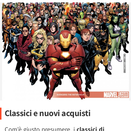
Classici e nuovi acquisti
Com'è giusto presumere, i
classici di