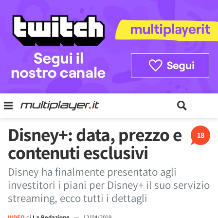
Disney+: data, prezzo e
18
contenuti esclusivi
Disney ha finalmente presentato agli
investitori i piani per Disney+ il suo servizio
streaming, ecco tutti i dettagli
VIDEO
di
La Redazione
—
12/04/2019