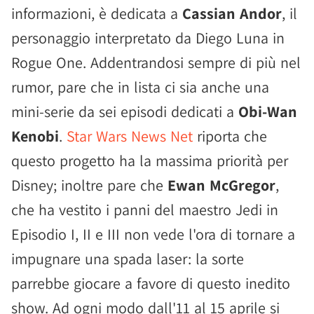
informazioni, è dedicata a
Cassian Andor
, il
personaggio interpretato da Diego Luna in
Rogue One. Addentrandosi sempre di più nel
rumor, pare che in lista ci sia anche una
mini-serie da sei episodi dedicati a
Obi-Wan
Kenobi
.
Star Wars News Net
riporta che
questo progetto ha la massima priorità per
Disney; inoltre pare che
Ewan McGregor
,
che ha vestito i panni del maestro Jedi in
Episodio I, II e III non vede l'ora di tornare a
impugnare una spada laser: la sorte
parrebbe giocare a favore di questo inedito
show. Ad ogni modo dall'11 al 15 aprile si