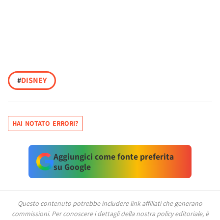
#
DISNEY
HAI NOTATO ERRORI?
Aggiungici come fonte preferita
su Google
Questo contenuto potrebbe includere link affiliati che generano
commissioni.
Per conoscere i dettagli della nostra policy editoriale, è