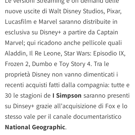
Le versioni Streaming e on demand delle
nuove uscite di Walt Disney Studios, Pixar,
Lucasfilm e Marvel saranno distribuite in
esclusiva su Disney+ a partire da Captain
Marvel; qui ricadono anche pellicole quali
Aladdin, Il Re Leone, Star Wars: Episodio IX,
Frozen 2, Dumbo e Toy Story 4. Tra le
proprietà Disney non vanno dimenticati i
recenti acquisti fatti dalla compagnia: tutte e
30 le stagioni de
I Simpson
saranno presenti
su Dinsey+ grazie all'acquisizione di Fox e lo
stesso vale per il canale documentaristico
National Geographic
.