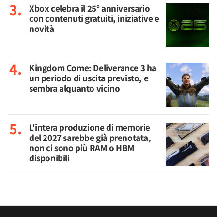
Xbox celebra il 25° anniversario
con contenuti gratuiti, iniziative e
novità
Kingdom Come: Deliverance 3 ha
un periodo di uscita previsto, e
sembra alquanto vicino
L'intera produzione di memorie
del 2027 sarebbe già prenotata,
non ci sono più RAM o HBM
disponibili