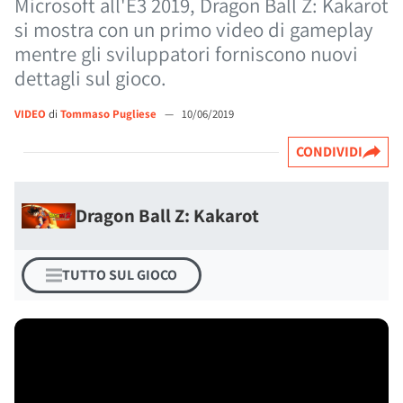
Microsoft all'E3 2019, Dragon Ball Z: Kakarot
si mostra con un primo video di gameplay
mentre gli sviluppatori forniscono nuovi
dettagli sul gioco.
VIDEO
di
Tommaso Pugliese
—
10/06/2019
CONDIVIDI
Dragon Ball Z: Kakarot
TUTTO SUL GIOCO