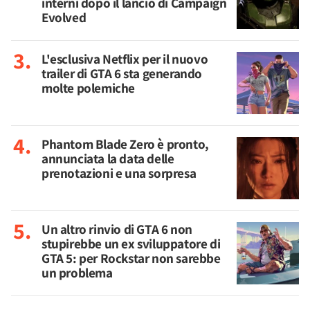
interni dopo il lancio di Campaign
Evolved
L'esclusiva Netflix per il nuovo
trailer di GTA 6 sta generando
molte polemiche
Phantom Blade Zero è pronto,
annunciata la data delle
prenotazioni e una sorpresa
Un altro rinvio di GTA 6 non
stupirebbe un ex sviluppatore di
GTA 5: per Rockstar non sarebbe
un problema