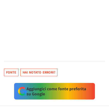
FONTE
HAI NOTATO ERRORI?
Aggiungici come fonte preferita
su Google