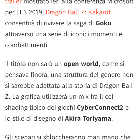
trailer
mostrato ieri alla conferenza Microsoft
per l'E3 2019,
Dragon Ball Z: Kakarot
consentirà di rivivere la saga di
Goku
attraverso una serie di iconici momenti e
combattimenti.
Il titolo non sarà un
open world
, come si
pensava finora: una struttura del genere non
si sarebbe adattata alla storia di Dragon Ball
Z. La grafica utilizzerà un mix fra il cel
shading tipico dei giochi
CyberConnect2
e
lo stile di disegno di
Akira Toriyama
.
Gli scenari si sbloccheranno man mano che