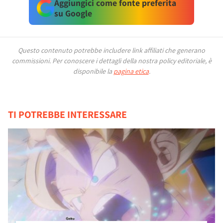
Aggiungici come fonte preferita
su Google
Questo contenuto potrebbe includere link affiliati che generano
commissioni.
Per conoscere i dettagli della nostra policy editoriale, è
disponibile la
pagina etica
.
TI POTREBBE INTERESSARE