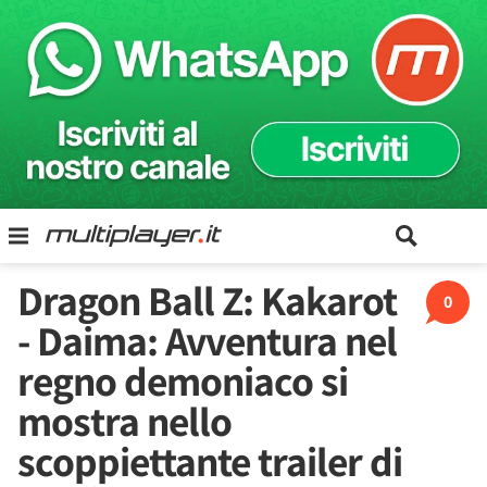
Dragon Ball Z: Kakarot
0
- Daima: Avventura nel
regno demoniaco si
mostra nello
scoppiettante trailer di