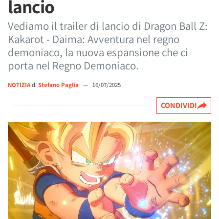
lancio
Vediamo il trailer di lancio di Dragon Ball Z:
Kakarot - Daima: Avventura nel regno
demoniaco, la nuova espansione che ci
porta nel Regno Demoniaco.
NOTIZIA
di
Stefano Paglia
—
16/07/2025
CONDIVIDI