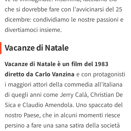
che si dovrebbe fare con l'avvicinarsi del 25
dicembre: condividiamo le nostre passioni e
divertiamoci insieme.
Vacanze di Natale
Vacanze di Natale è un film del 1983
diretto da Carlo Vanzina
e con protagonisti
i maggiori attori della commedia all'italiana
di quegli anni come Jerry Calà, Christian De
Sica e Claudio Amendola. Uno spaccato del
nostro Paese, che in alcuni momenti riesce
persino a fare una sana satira della società