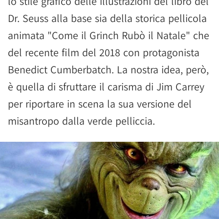
lo stile grafico delle illustrazioni del libro del
Dr. Seuss alla base sia della storica pellicola
animata "Come il Grinch Rubò il Natale" che
del recente film del 2018 con protagonista
Benedict Cumberbatch. La nostra idea, però,
è quella di sfruttare il carisma di Jim Carrey
per riportare in scena la sua versione del
misantropo dalla verde pelliccia.