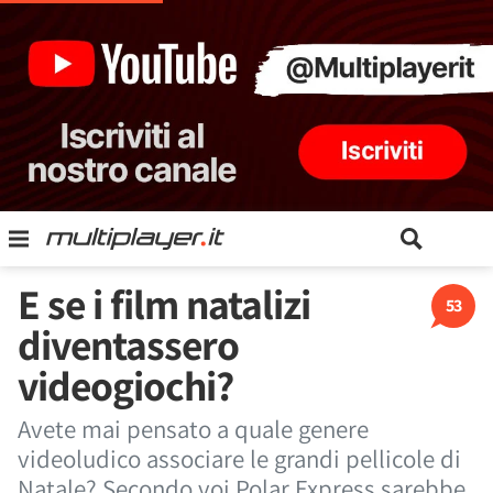
E se i film natalizi
53
diventassero
videogiochi?
Avete mai pensato a quale genere
videoludico associare le grandi pellicole di
Natale? Secondo voi Polar Express sarebbe