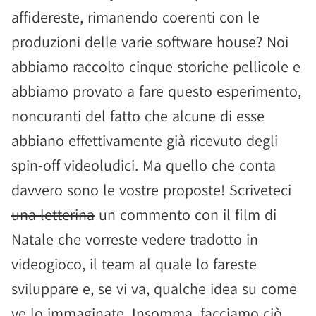
affidereste, rimanendo coerenti con le
produzioni delle varie software house? Noi
abbiamo raccolto cinque storiche pellicole e
abbiamo provato a fare questo esperimento,
noncuranti del fatto che alcune di esse
abbiano effettivamente già ricevuto degli
spin-off videoludici. Ma quello che conta
davvero sono le vostre proposte! Scriveteci
una letterina
un commento con il film di
Natale che vorreste vedere tradotto in
videogioco, il team al quale lo fareste
sviluppare e, se vi va, qualche idea su come
ve lo immaginate. Insomma, facciamo ciò