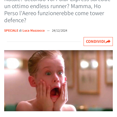
un ottimo endless runner? Mamma, Ho
Perso l'Aereo funzionerebbe come tower
defence?
SPECIALE
di
Luca Mazzocco
—
24/12/2024
CONDIVIDI