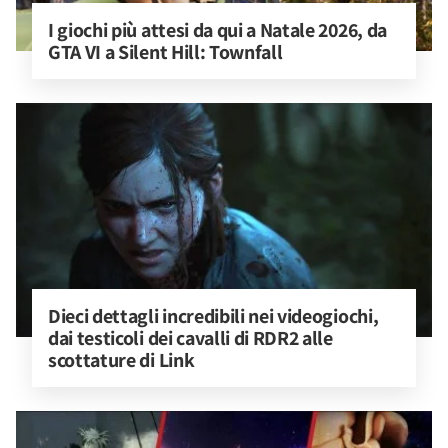
I giochi più attesi da qui a Natale 2026, da 
GTA VI a Silent Hill: Townfall
Dieci dettagli incredibili nei videogiochi, 
dai testicoli dei cavalli di RDR2 alle 
scottature di Link