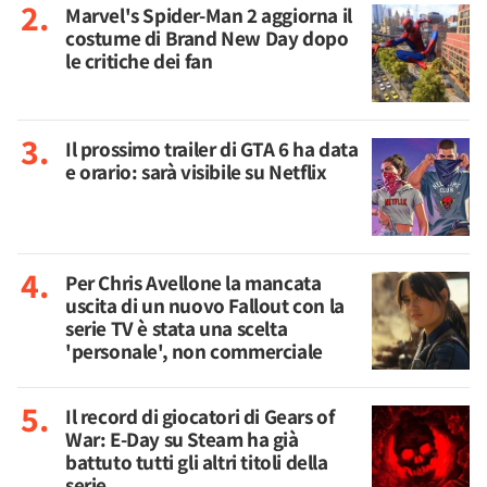
Marvel's Spider-Man 2 aggiorna il
costume di Brand New Day dopo
le critiche dei fan
Il prossimo trailer di GTA 6 ha data
e orario: sarà visibile su Netflix
Per Chris Avellone la mancata
uscita di un nuovo Fallout con la
serie TV è stata una scelta
'personale', non commerciale
Il record di giocatori di Gears of
War: E-Day su Steam ha già
battuto tutti gli altri titoli della
serie