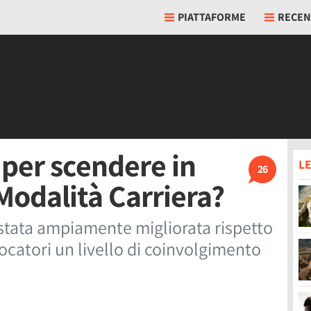
PIATTAFORME
RECEN
i per scendere in
LE
26
Modalità Carriera?
 stata ampiamente migliorata rispetto
ocatori un livello di coinvolgimento