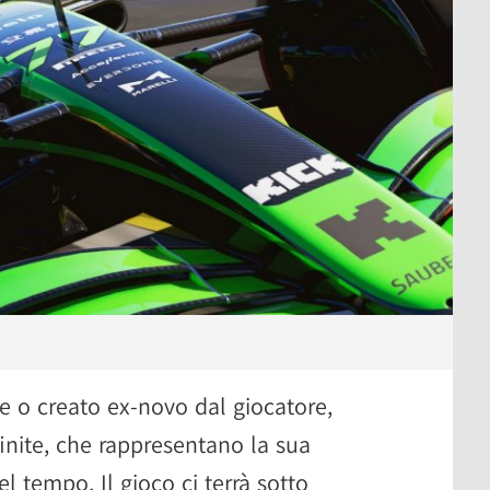
le o creato ex-novo dal giocatore,
finite, che rappresentano la sua
el tempo. Il gioco ci terrà sotto