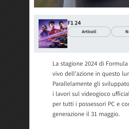
F1 24
Articoli
N
La stagione 2024 di Formula
vivo dell'azione in questo l
Parallelamente gli sviluppa
i lavori sul videogioco uffic
per tutti i possessori PC e c
generazione il 31 maggio.