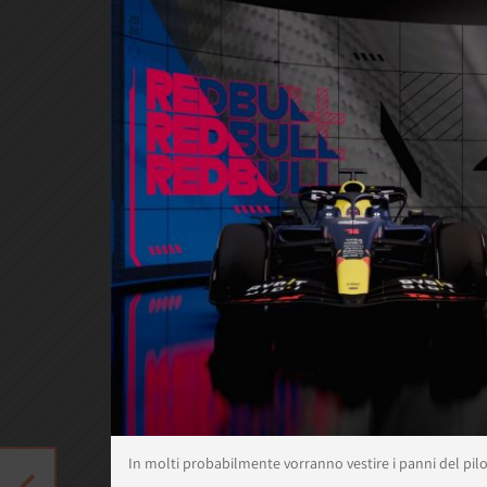
In molti probabilmente vorranno vestire i panni del pi