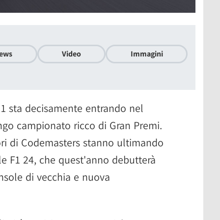
ews
Video
Immagini
 1 sta decisamente entrando nel
ungo campionato ricco di Gran Premi.
tori di Codemasters stanno ultimando
iale F1 24, che quest'anno debutterà
onsole di vecchia e nuova