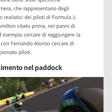
rriera, che rappresentano degli
o realistici dei piloti di Formula 1.
milton citato prima, nei panni di
esempio cercare di raggiungere la
e con Fernando Alonso cercare di
onato piloti.
scimento nel paddock