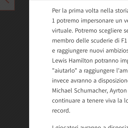
Per la prima volta nella stori
1 potremo impersonare un ve
virtuale. Potremo scegliere se
membro delle scuderie di F1 e
e raggiungere nuovi ambiziosi
Lewis Hamilton potranno impe
"aiutarlo" a raggiungere l'amb
invece avranno a disposizion
Michael Schumacher, Ayrton
continuare a tenere viva la 
record.
I giocatori avranno a disposi