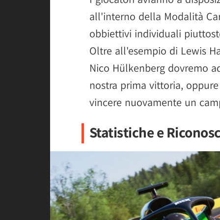
all'interno della Modalità Ca
obbiettivi individuali piuttost
Oltre all'esempio di Lewis Ha
Nico Hülkenberg dovremo ad 
nostra prima vittoria, oppur
vincere nuovamente un campi
Statistiche e Ricono