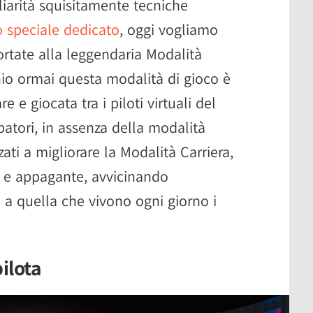
liarità squisitamente tecniche
o speciale dedicato
, oggi vogliamo
ortate alla leggendaria Modalità
nio ormai questa modalità di gioco è
e giocata tra i piloti virtuali del
patori, in assenza della modalità
zzati a migliorare la Modalità Carriera,
a e appagante, avvicinando
o a quella che vivono ogni giorno i
ilota