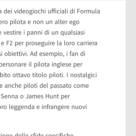
a dei videogiochi ufficiali di Formula
ro pilota e non un alter ego
 vestire i panni di un qualsiasi
 F2 per proseguire la loro carriera
 obiettivi. Ad esempio, i fan di
rsonare il pilota inglese per
ito ottavo titolo piloti. I nostalgici
e anche piloti del passato come
 Senna o James Hunt per
loro leggenda e infrangere nuovi
zione delle sfide specifiche