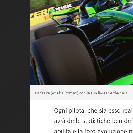
La Stake (ex Alfa Romeo) con la sua livrea verde-nera
Ogni pilota, che sia esso rea
avrà delle statistiche ben de
abilità e la loro evoluzione n