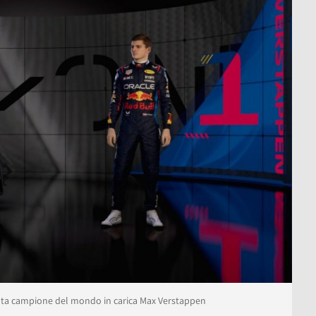
lota campione del mondo in carica Max Verstappen