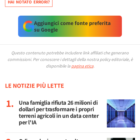
HAI NOTATO ERRORI?
Aggiungici come fonte preferita
su Google
Questo contenuto potrebbe includere link affiliati che generano
commissioni.
Per conoscere i dettagli della nostra policy editoriale, è
disponibile la
pagina etica
.
LE NOTIZIE PIÙ LETTE
Una famiglia rifiuta 26 milioni di
dollari per trasformare i propri
terreni agricoli in un data center
per l'IA