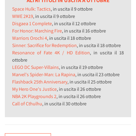
ALTRI TITOLI IN USCITA A OTTOBRE
Space Hulk: Tactics
, in uscita il 9 ottobre
WWE 2K19
, in uscita il 9 ottobre
Disgaea 1 Complete
, in uscita il 12 ottobre
For Honor: Marching Fire
, in uscita il 16 ottobre
Warriors Orochi 4
, in uscita il 18 ottobre
Sinner: Sacrifice for Redemption
, in uscita il 18 ottobre
Resonance of Fate 4K / HD Edition
, in uscita il 18
ottobre
LEGO DC Super-Villains
, in uscita il 19 ottobre
Marvel's Spider-Man: La Rapina
, in uscita il 23 ottobre
Flashback 25th Anniversary
, in uscita il 25 ottobre
My Hero One's Justice
, in uscita il 26 ottobre
NBA 2K Playgrounds 2
, in uscita il 26 ottobre
Call of Cthulhu
, in uscita il 30 ottobre