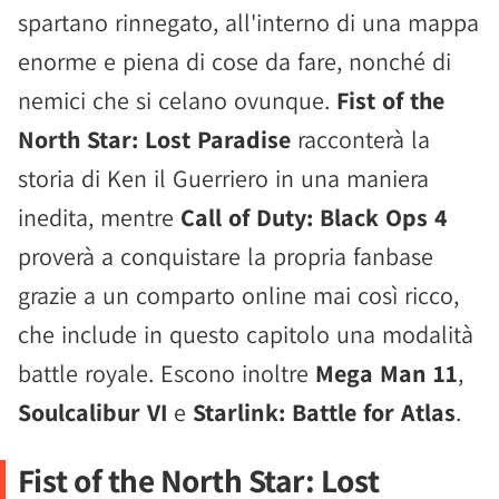
spartano rinnegato, all'interno di una mappa
enorme e piena di cose da fare, nonché di
nemici che si celano ovunque.
Fist of the
North Star: Lost Paradise
racconterà la
storia di Ken il Guerriero in una maniera
inedita, mentre
Call of Duty: Black Ops 4
proverà a conquistare la propria fanbase
grazie a un comparto online mai così ricco,
che include in questo capitolo una modalità
battle royale. Escono inoltre
Mega Man 11
,
Soulcalibur VI
e
Starlink: Battle for Atlas
.
Fist of the North Star: Lost