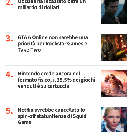
Odissea ha incassato oltre un
miliardo di dollari
GTA 6 Online non sarebbe una
priorità per Rockstar Games e
Take-Two
Nintendo crede ancora nel
formato fisico, il 38,5% dei giochi
venduti è su cartuccia
Netflix avrebbe cancellato lo
spin-off statunitense di Squid
Game