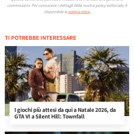
commissioni.
Per conoscere i dettagli della nostra policy editoriale, è
disponibile la
pagina etica
.
TI POTREBBE INTERESSARE
I giochi più attesi da qui a Natale 2026, da 
GTA VI a Silent Hill: Townfall