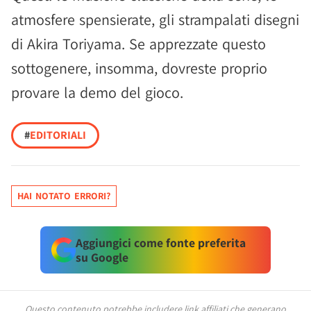
atmosfere spensierate, gli strampalati disegni
di Akira Toriyama. Se apprezzate questo
sottogenere, insomma, dovreste proprio
provare la demo del gioco.
#
EDITORIALI
HAI NOTATO ERRORI?
Aggiungici come fonte preferita
su Google
Questo contenuto potrebbe includere link affiliati che generano