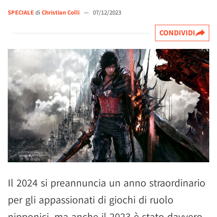
SPECIALE
di
Christian Colli
—
07/12/2023
CONDIVIDI
Il 2024 si preannuncia un anno straordinario
per gli appassionati di giochi di ruolo
nipponici, ma anche il 2023 è stato davvero