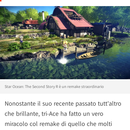
Star Ocean: The Second Story R è un remake straordinario
Nonostante il suo recente passato tutt'altro
che brillante, tri-Ace ha fatto un vero
miracolo col remake di quello che molti