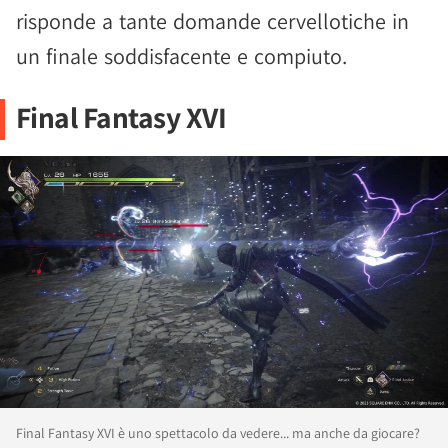
risponde a tante domande cervellotiche in
un finale soddisfacente e compiuto.
Final Fantasy XVI
Final Fantasy XVI è uno spettacolo da vedere... ma anche da giocare?