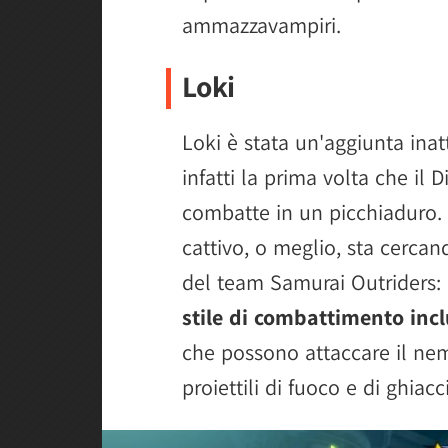
ammazzavampiri.
Loki
Loki è stata un'aggiunta inat
infatti la prima volta che il
combatte in un picchiaduro. 
cattivo, o meglio, sta cercan
del team Samurai Outriders:
stile di combattimento incl
che possono attaccare il nemi
proiettili di fuoco e di ghiac