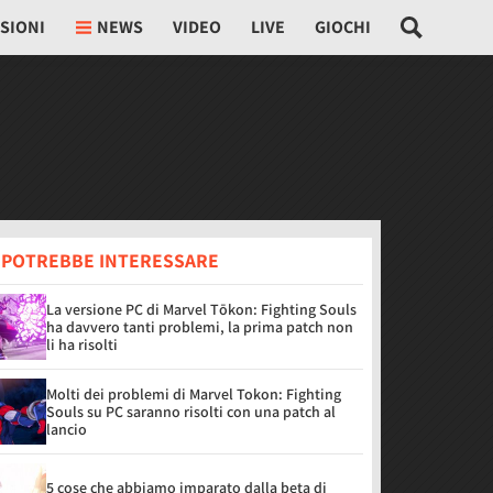
SIONI
NEWS
VIDEO
LIVE
GIOCHI
I POTREBBE INTERESSARE
La versione PC di Marvel Tōkon: Fighting Souls
ha davvero tanti problemi, la prima patch non
li ha risolti
Molti dei problemi di Marvel Tokon: Fighting
Souls su PC saranno risolti con una patch al
lancio
5 cose che abbiamo imparato dalla beta di