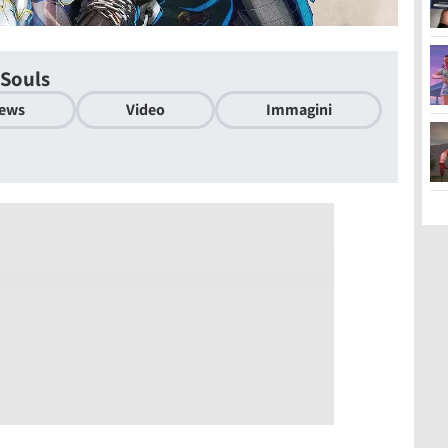
 Souls
ews
Video
Immagini