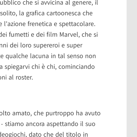
bblico che si avvicina al genere, il
nsolito, la grafica cartoonesca che
e l'azione frenetica e spettacolare.
dei fumetti e dei film Marvel, che si
nni dei loro supereroi e super
ete qualche lacuna in tal senso non
a spiegarvi chi è chi, cominciando
ni al roster.
molto amato, che purtroppo ha avuto
 - stiamo ancora aspettando il suo
eogiochi, dato che del titolo in