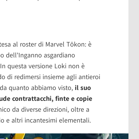
tesa al roster di Marvel Tōkon: è
 Dio dell'Inganno asgardiano
In questa versione Loki non è
do di redimersi insieme agli antieroi
 da quanto abbiamo visto,
il suo
ude contrattacchi, finte e copie
co da diverse direzioni, oltre a
cio e altri incantesimi elementali.