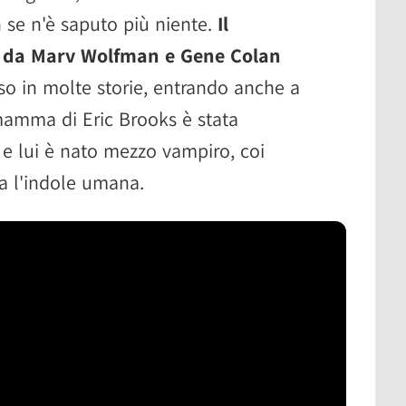
se n'è saputo più niente.
Il
o da Marv Wolfman e Gene Colan
so in molte storie, entrando anche a
 mamma di Eric Brooks è stata
 e lui è nato mezzo vampiro, coi
ma l'indole umana.