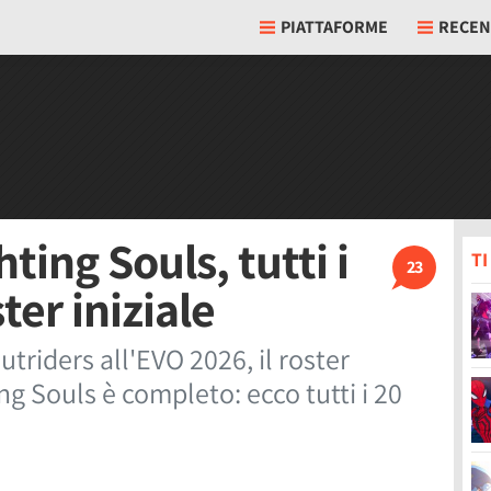
PIATTAFORME
RECEN
ting Souls, tutti i
T
23
ter iniziale
riders all'EVO 2026, il roster
ng Souls è completo: ecco tutti i 20