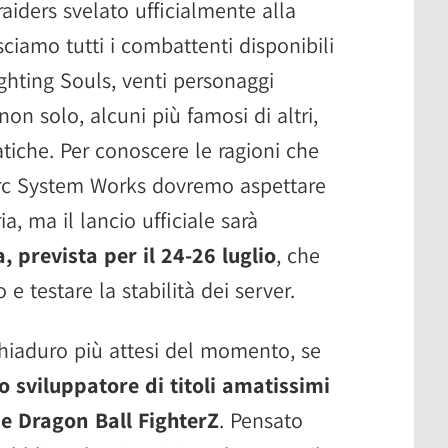
aiders svelato ufficialmente alla
ciamo tutti i combattenti disponibili
ghting Souls, venti personaggi
on solo, alcuni più famosi di altri,
tiche. Per conoscere le ragioni che
Arc System Works dovremo aspettare
ia, ma il lancio ufficiale sarà
 prevista per il 24-26 luglio
, che
 e testare la stabilità dei server.
hiaduro più attesi del momento, se
lo sviluppatore di titoli amatissimi
 e Dragon Ball FighterZ
. Pensato