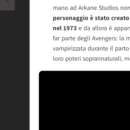
mano ad Arkane Studios non 
personaggio è stato creat
nel 1973
e da allora è appar
far parte degli Avengers: la
vampirizzata durante il parto
loro poteri soprannaturali, 