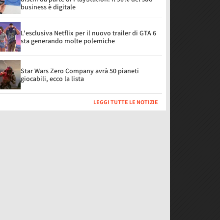
business è digitale
L'esclusiva Netflix per il nuovo trailer di GTA 6
sta generando molte polemiche
Star Wars Zero Company avrà 50 pianeti
giocabili, ecco la lista
LEGGI TUTTE LE NOTIZIE