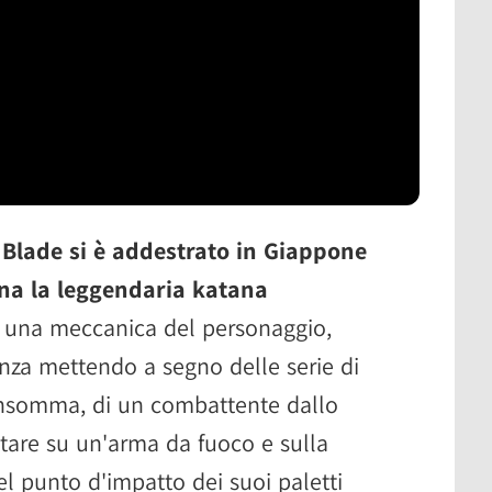
,
Blade si è addestrato in Giappone
na la leggendaria katana
o una meccanica del personaggio,
za mettendo a segno delle serie di
, insomma, di un combattente dallo
ntare su un'arma da fuoco e sulla
nel punto d'impatto dei suoi paletti