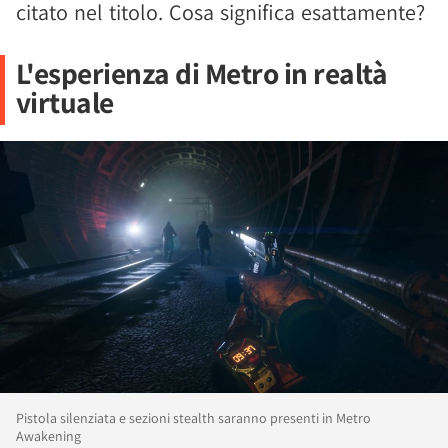
citato nel titolo. Cosa significa esattamente?
L'esperienza di Metro in realtà
virtuale
Pistola silenziata e sezioni stealth saranno presenti in Metro
Awakening