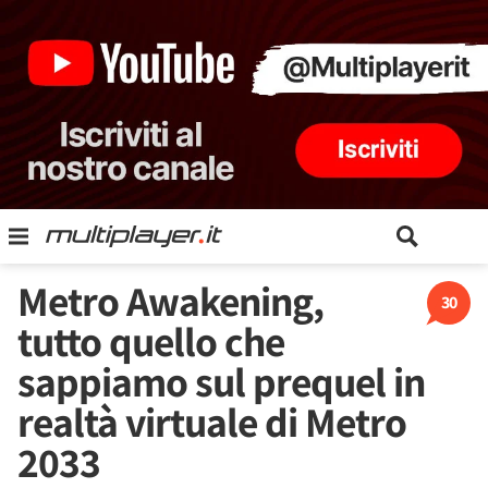
Metro Awakening,
30
tutto quello che
sappiamo sul prequel in
realtà virtuale di Metro
2033