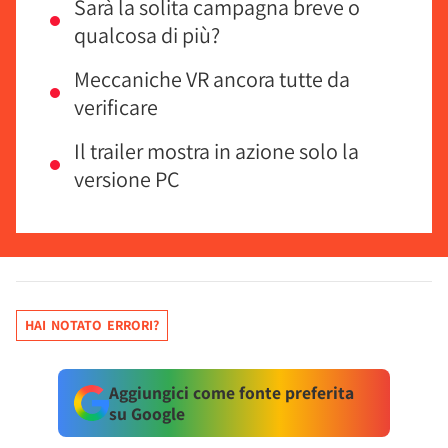
Sarà la solita campagna breve o
qualcosa di più?
Meccaniche VR ancora tutte da
verificare
Il trailer mostra in azione solo la
versione PC
HAI NOTATO ERRORI?
Aggiungici come fonte preferita
su Google