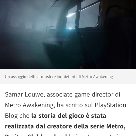
Un assaggio delle atmosfere inquietanti di Metro Awakening
Samar Louwe, associate game director di
Metro Awakening, ha scritto sul PlayStation
Blog che
la storia del gioco è stata
realizzata dal creatore della serie Metro,