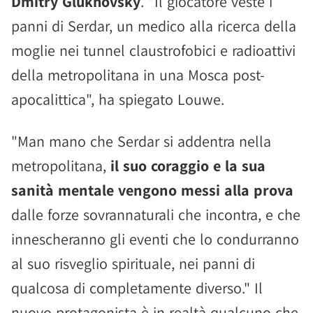
Dmitry Glukhovsky
. "Il giocatore veste i
panni di Serdar, un medico alla ricerca della
moglie nei tunnel claustrofobici e radioattivi
della metropolitana in una Mosca post-
apocalittica", ha spiegato Louwe.
"Man mano che Serdar si addentra nella
metropolitana,
il suo coraggio e la sua
sanità mentale vengono messi alla prova
dalle forze sovrannaturali che incontra, e che
innescheranno gli eventi che lo condurranno
al suo risveglio spirituale, nei panni di
qualcosa di completamente diverso." Il
nuovo protagonista è in realtà qualcuno che