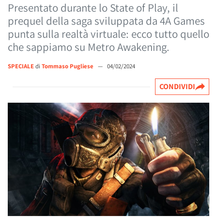
Presentato durante lo State of Play, il
prequel della saga sviluppata da 4A Games
punta sulla realtà virtuale: ecco tutto quello
che sappiamo su Metro Awakening.
SPECIALE
di
Tommaso Pugliese
—
04/02/2024
CONDIVIDI