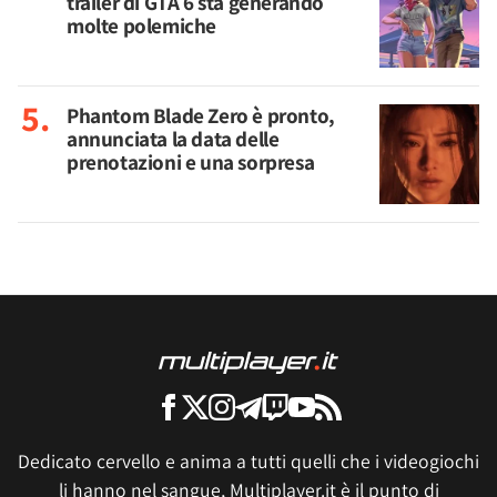
trailer di GTA 6 sta generando
molte polemiche
Phantom Blade Zero è pronto,
annunciata la data delle
prenotazioni e una sorpresa
Dedicato cervello e anima a tutti quelli che i videogiochi
li hanno nel sangue, Multiplayer.it è il punto di