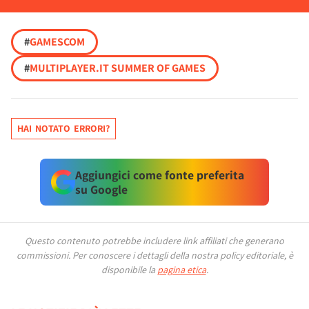
#
GAMESCOM
#
MULTIPLAYER.IT SUMMER OF GAMES
HAI NOTATO ERRORI?
Aggiungici come fonte preferita
su Google
Questo contenuto potrebbe includere link affiliati che generano
commissioni.
Per conoscere i dettagli della nostra policy editoriale, è
disponibile la
pagina etica
.