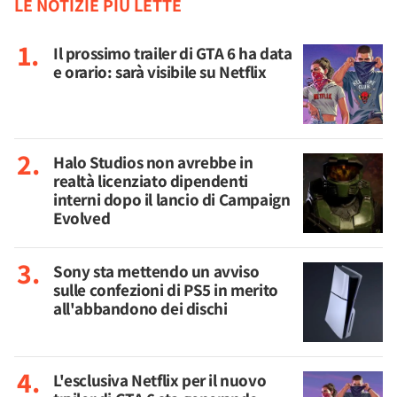
LE NOTIZIE PIÙ LETTE
Il prossimo trailer di GTA 6 ha data
e orario: sarà visibile su Netflix
Halo Studios non avrebbe in
realtà licenziato dipendenti
interni dopo il lancio di Campaign
Evolved
Sony sta mettendo un avviso
sulle confezioni di PS5 in merito
all'abbandono dei dischi
L'esclusiva Netflix per il nuovo