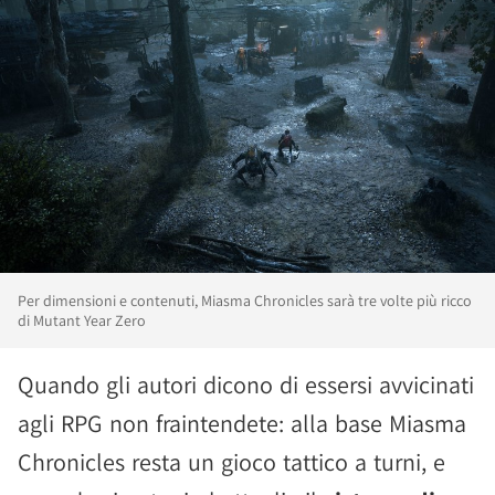
Per dimensioni e contenuti, Miasma Chronicles sarà tre volte più ricco
di Mutant Year Zero
Quando gli autori dicono di essersi avvicinati
agli RPG non fraintendete: alla base Miasma
Chronicles resta un gioco tattico a turni, e