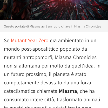
Questo portale di Miasma avrà un ruolo chiave in Miasma Chronicles
Se
Mutant Year Zero
era ambientato in un
mondo post-apocalittico popolato da
mutanti antropomorfi, Miasma Chronicles
non si allontana poi molto da quell'idea. In
un futuro prossimo, il pianeta è stato
completamente devastato da una forza
cataclismatica chiamata
Miasma
, che ha
consumato intere città, trasformato animali
in mostri ripugnanti e cristallizzato gran